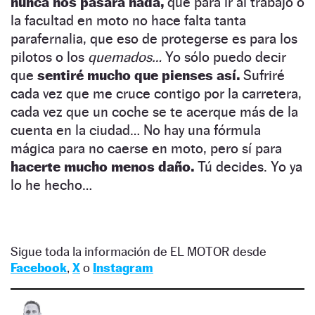
nunca nos pasará nada,
que para ir al trabajo o
la facultad en moto no hace falta tanta
parafernalia, que eso de protegerse es para los
pilotos o los
quemados…
Yo sólo puedo decir
que
sentiré mucho que pienses así.
Sufriré
cada vez que me cruce contigo por la carretera,
cada vez que un coche se te acerque más de la
cuenta en la ciudad… No hay una fórmula
mágica para no caerse en moto, pero sí para
hacerte mucho menos daño.
Tú decides. Yo ya
lo he hecho…
Sigue toda la información de EL MOTOR desde
Facebook
,
X
o
Instagram