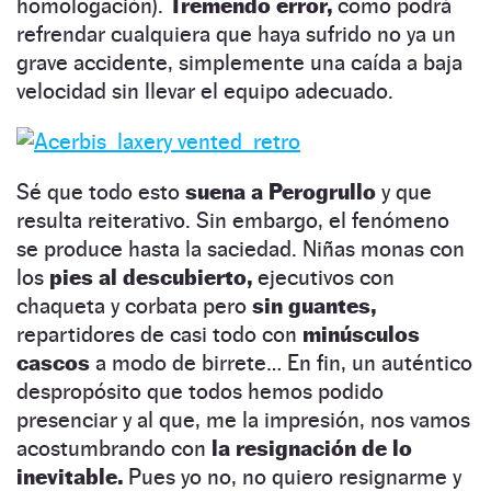
homologación).
Tremendo error,
como podrá
refrendar cualquiera que haya sufrido no ya un
grave accidente, simplemente una caída a baja
velocidad sin llevar el equipo adecuado.
Sé que todo esto
suena a Perogrullo
y que
resulta reiterativo. Sin embargo, el fenómeno
se produce hasta la saciedad. Niñas monas con
los
pies al descubierto,
ejecutivos con
chaqueta y corbata pero
sin guantes,
repartidores de casi todo con
minúsculos
cascos
a modo de birrete… En fin, un auténtico
despropósito que todos hemos podido
presenciar y al que, me la impresión, nos vamos
acostumbrando con
la resignación de lo
inevitable.
Pues yo no, no quiero resignarme y