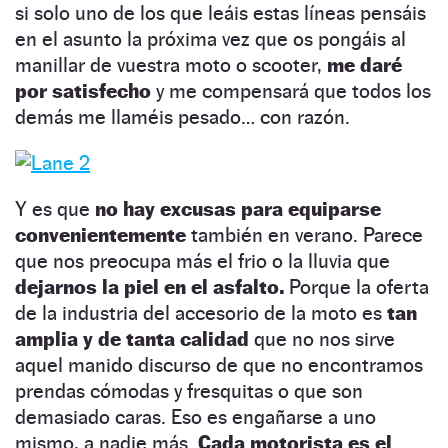
si solo uno de los que leáis estas líneas pensáis
en el asunto la próxima vez que os pongáis al
manillar de vuestra moto o scooter,
me daré
por satisfecho
y me compensará que todos los
demás me llaméis pesado… con razón.
Y es que
no hay excusas para equiparse
convenientemente
también en verano. Parece
que nos preocupa más el frio o la lluvia que
dejarnos la piel en el asfalto.
Porque la oferta
de la industria del accesorio de la moto es
tan
amplia y de tanta calidad
que no nos sirve
aquel manido discurso de que no encontramos
prendas cómodas y fresquitas o que son
demasiado caras. Eso es engañarse a uno
mismo, a nadie más.
Cada motorista es el