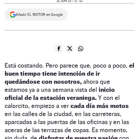
11 JUN 13 - 17: 12
NEWSLETTER
Añadir EL MOTOR en Google
SÍGUENOS
Está costando. Pero parece que, poco a poco,
el
buen tiempo tiene intención de ir
quedándose con nosotros,
ahora que
estamos ya a una semana vista del
inicio
oficial de la estación veraniega.
Y con el
calorcito, empiezo a ver
cada día más motos
en las calles de la ciudad, en las carreteras,
aparcadas a las puertas de las oficinas y en las
aceras de las terrazas de copas. Es momento,
sin duda, de
disfrutar de nuestra pasión
con