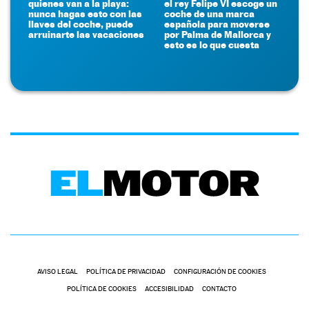
quienes van a la playa:
el rey Felipe VI escoge un
nunca hagas esto con las
coche de una marca
llaves del coche, puede
española para moverse
arruinarte las vacaciones
por Palma de Mallorca y
esto es lo que cuesta
AVISO LEGAL
POLÍTICA DE PRIVACIDAD
CONFIGURACIÓN DE COOKIES
POLÍTICA DE COOKIES
ACCESIBILIDAD
CONTACTO