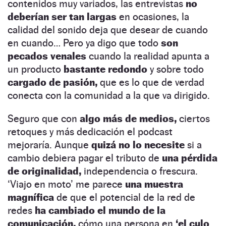
contenidos muy variados, las entrevistas
no
deberían ser tan largas
en ocasiones, la
calidad del sonido deja que desear de cuando
en cuando… Pero ya digo que todo
son
pecados venales
cuando la realidad apunta a
un producto
bastante redondo
y sobre todo
cargado de pasión,
que es lo que de verdad
conecta con la comunidad a la que va dirigido.
Seguro que con
algo más de medios,
ciertos
retoques y más dedicación el podcast
mejoraría. Aunque
quizá no lo necesite
si a
cambio debiera pagar el tributo de
una pérdida
de originalidad,
independencia o frescura.
‘Viajo en moto’ me parece
una muestra
magnífica
de que el potencial de la red de
redes
ha cambiado el mundo de la
comunicación,
cómo una persona en
‘el culo