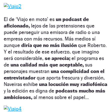
El de ‘Viajo en moto’ es
un podcast de
aficionado,
lejos de las pretensiones que
puede perseguir una emisora de radio o una
empresa con más recursos. Más medios sí
aunque
diría que no más ilusión
que Roberto.
Y el resultado de ese esfuerzo, que imagino
será considerable,
se aprecia;
el programa es
de
una calidad más que aceptable,
sus
personajes muestran
una complicidad con el
entrevistador
que aporta frescura y diversión,
Naveiras exhibe
una locución muy radiofónica
y la edición es digna de
podcasts mucho más
ambiciosos,
al menos sobre el papel…