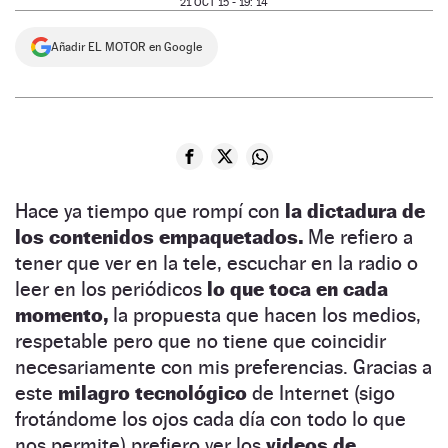
21 OCT 15 - 19: 14
NEWSLETTER
Añadir EL MOTOR en Google
SÍGUENOS
Hace ya tiempo que rompí con
la dictadura de
los contenidos
empaquetados.
Me refiero a
tener que ver en la tele, escuchar en la radio o
leer en los periódicos
lo que toca en cada
momento,
la propuesta que hacen los medios,
respetable pero que no tiene que coincidir
necesariamente con mis preferencias. Gracias a
este
milagro tecnológico
de Internet (sigo
frotándome los ojos cada día con todo lo que
nos permite) prefiero ver los
videos de