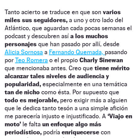
Tanto acierto se traduce en que son
varios
miles sus seguidores,
a uno y otro lado del
Atlántico, que aguardan cada pocas semanas el
podcast y descubren así
a los muchos
personajes
que han pasado por allí, desde
Alicia Sornosa
a
Fernando Quemada,
pasando
por
Teo Romera
o el propio
Charly Sinewan
que mencionaba antes. Creo que
tiene mérito
alcanzar tales niveles de audiencia y
popularidad,
especialmente en una temática
tan de nicho
como ésta. Por supuesto que
todo es mejorable,
pero exigir más a alguien
que le dedica tanto tesón a una simple afición
me parecería injusto e injustificado. A
‘Viajo en
moto’
le falta
un enfoque algo más
periodístico,
podría
enriquecerse
con