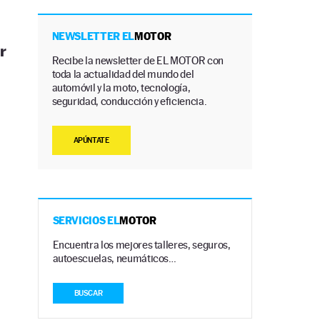
NEWSLETTER EL
MOTOR
r
Recibe la newsletter de EL MOTOR con
toda la actualidad del mundo del
automóvil y la moto, tecnología,
seguridad, conducción y eficiencia.
APÚNTATE
SERVICIOS EL
MOTOR
Encuentra los mejores talleres, seguros,
autoescuelas, neumáticos…
BUSCAR