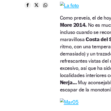
Como preveía, el de ho
More 2014.
No es much
incluso cuando se recor
maravillosa
Costa del S
ritmo, con una tempera
demasiado) y un trazado
refrescantes vistas del
excesivo, así que ha sid
localidades interiores
Nerja…
Muy aconsejable
escapar de la monotonía