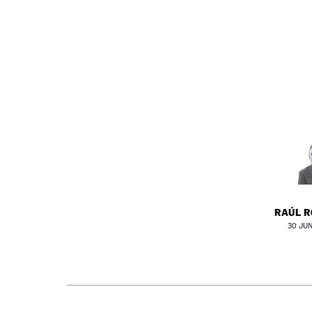
NEWSLETTER
SÍGUENOS
RAÚL 
30 JUN 