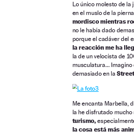
Lo único molesto de la 
en el muslo de la piern
mordisco mientras ro
no le había dado demasi
porque el cadáver del 
la reacción me ha lle
la de un velocista de 1
musculatura… Imagino q
demasiado en la
Street
Me encanta Marbella, d
la he disfrutado mucho
turismo,
especialmente 
la cosa está más ani