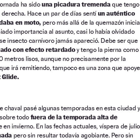
jornada ha sido
una picadura tremenda
que tengo
a derecha. Hace un par de días sentí
un auténtico
daba en moto,
pero más allá de la quemazón inicial
ado importancia al asunto, casi lo había olvidado
ese insecto carnívoro jamás apareció. Debe ser que
gado con efecto retardado
y tengo la pierna como
00 metros lisos, aunque no precisamente por la
ue irá remitiendo, tampoco es una zona que apoy
 Glide.
e chaval pasé algunas temporadas en esta ciudad 
 sobre todo
fuera de la temporada alta de
en invierno. En las fechas actuales, víspera de julio
mada
pero sin resultar todavía agobiante. Pero sin