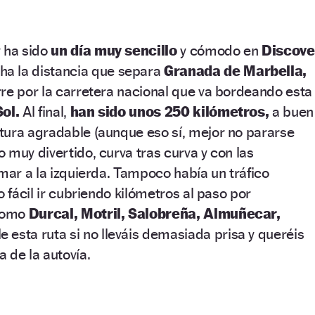
y ha sido
un día muy sencillo
y cómodo en
Discove
a la distancia que separa
Granada de Marbella,
re por la carretera nacional que va bordeando esta
ol.
Al final,
han sido unos 250 kilómetros,
a buen
tura agradable (aunque eso sí, mejor no pararse
 muy divertido, curva tras curva y con las
 mar a la izquierda. Tampoco había un tráfico
o fácil ir cubriendo kilómetros al paso por
 como
Durcal, Motril, Salobreña, Almuñecar,
 esta ruta si no lleváis demasiada prisa y queréis
 de la autovía.