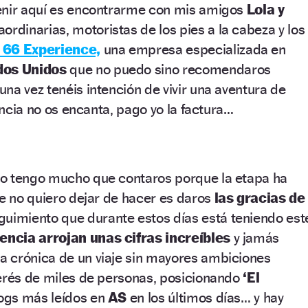
enir aquí es encontrarme con mis amigos
Lola y
ordinarias, motoristas de los pies a la cabeza y los
 66 Experience,
una empresa especializada en
dos Unidos
que no puedo sino recomendaros
na vez tenéis intención de vivir una aventura de
iencia no os encanta, pago yo la factura…
o tengo mucho que contaros porque la etapa ha
ue no quiero dejar de hacer es daros
las gracias de
guimiento que durante estos días está teniendo est
encia arrojan unas cifras increíbles
y jamás
 crónica de un viaje sin mayores ambiciones
erés de miles de personas, posicionando
‘El
logs más leídos en
AS
en los últimos días… y hay