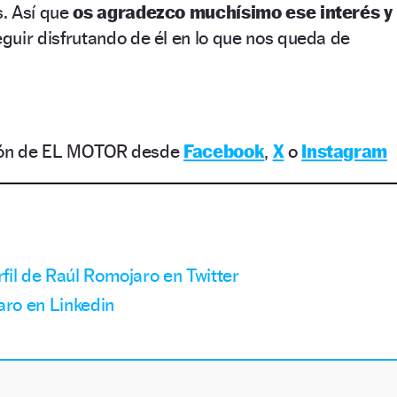
. Así que
os agradezco muchísimo ese interés y
uir disfrutando de él en lo que nos queda de
ción de EL MOTOR desde
Facebook
,
X
o
Instagram
rfil de Raúl Romojaro en Twitter
aro en Linkedin