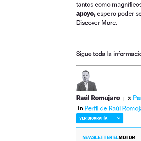
tantos como magníficos
apoyo,
espero poder seg
Discover More.
Sigue toda la informa
Raúl Romojaro
Pe
Perfil de Raúl Romoj
VER BIOGRAFÍA
NEWSLETTER EL
MOTOR