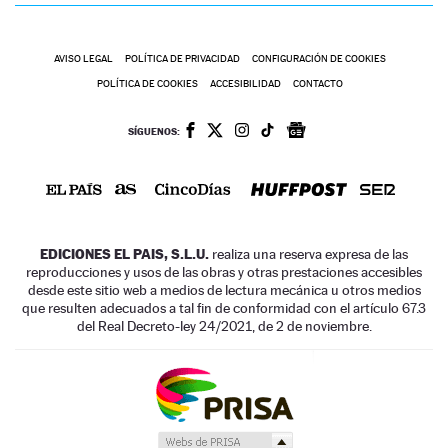
AVISO LEGAL
POLÍTICA DE PRIVACIDAD
CONFIGURACIÓN DE COOKIES
POLÍTICA DE COOKIES
ACCESIBILIDAD
CONTACTO
SÍGUENOS:
EDICIONES EL PAIS, S.L.U.
realiza una reserva expresa de las
reproducciones y usos de las obras y otras prestaciones accesibles
desde este sitio web a medios de lectura mecánica u otros medios
que resulten adecuados a tal fin de conformidad con el artículo 67.3
del Real Decreto-ley 24/2021, de 2 de noviembre.