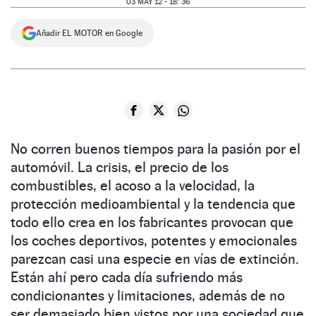
03 MAY 12 - 18: 36
NEWSLETTER
Añadir EL MOTOR en Google
SÍGUENOS
No corren buenos tiempos para la pasión por el
automóvil. La crisis, el precio de los
combustibles, el acoso a la velocidad, la
protección medioambiental y la tendencia que
todo ello crea en los fabricantes provocan que
los coches deportivos, potentes y emocionales
parezcan casi una especie en vías de extinción.
Están ahí pero cada día sufriendo más
condicionantes y limitaciones, además de no
ser demasiado bien vistos por una sociedad que