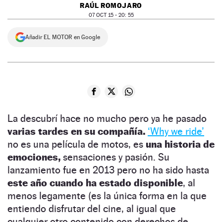
RAÚL ROMOJARO
NEWSLETTER
07 OCT 15 - 20: 55
Añadir EL MOTOR en Google
SÍGUENOS
La descubrí hace no mucho pero ya he pasado
varias tardes en su compañía.
‘Why we ride’
no es una película de motos, es
una historia de
emociones,
sensaciones y pasión. Su
lanzamiento fue en 2013 pero no ha sido hasta
este año cuando ha estado disponible
, al
menos legamente (es la única forma en la que
entiendo disfrutar del cine, al igual que
cualquier otro contenido con derechos de