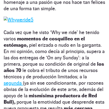
homenaje a una pasión que nos hace tan felices
de una forma tan simple.
Cada vez que he visto ‘Why we ride’ he tenido
varios
momentos de cosquilleo en el
estómago,
piel erizada o nudo en la garganta.
En mi opinión, como decía al principio, supera a
las dos entregas de ‘On any Sunday’: a la
primera, porque su condición de original de
los
años 70
le cobra el tributo de unos recursos
técnicos y de producción limitados; a la
segunda
(ya sin ese condicionante, por razones
obvias de la evolución de este arte, además del
apoyo de la
mismísima productora de Red
Bull),
porque la emotividad que desprende esta
nueva propuesta me resulta
más cercana,