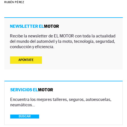
RUBÉN PÉREZ
NEWSLETTER EL
MOTOR
Recibe la newsletter de EL MOTOR con toda la actualidad
del mundo del automóvil y la moto, tecnología, seguridad,
conducción y eficiencia.
APÚNTATE
SERVICIOS EL
MOTOR
Encuentra los mejores talleres, seguros, autoescuelas,
neumáticos…
BUSCAR