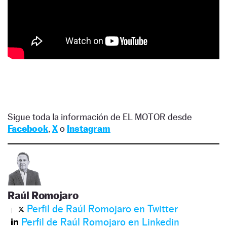
Sigue toda la información de EL MOTOR desde
Facebook
,
X
o
Instagram
Raúl Romojaro
Perfil de Raúl Romojaro en Twitter
Perfil de Raúl Romojaro en Linkedin