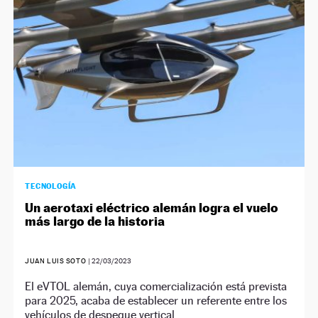
NEWSLETTER
SÍGUENOS
TECNOLOGÍA
Un aerotaxi eléctrico alemán logra el vuelo
más largo de la historia
JUAN LUIS SOTO
|
22/03/2023
El eVTOL alemán, cuya comercialización está prevista
para 2025, acaba de establecer un referente entre los
vehículos de despegue vertical.