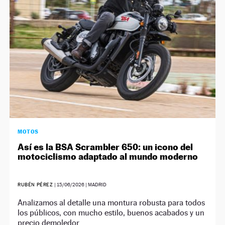
NEWSLETTER
SÍGUENOS
MOTOS
Así es la BSA Scrambler 650: un icono del
motociclismo adaptado al mundo moderno
RUBÉN PÉREZ
|
15/06/2026
| MADRID
Analizamos al detalle una montura robusta para todos
los públicos, con mucho estilo, buenos acabados y un
precio demoledor.