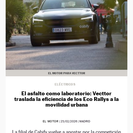
NEWSLETTER
SÍGUENOS
EL MOTOR PARA VECTTOR
ELÉCTRICOS
El asfalto como laboratorio: Vecttor
traslada la eficiencia de los Eco Rallys a la
movilidad urbana
EL MOTOR
|
25/02/2026
| MADRID
La filial de Cabify vuelve a apostar por la competición