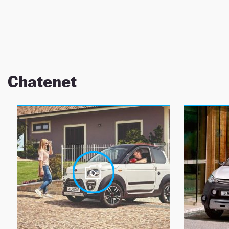
NEWSLETTER
SÍGUENOS
Chatenet