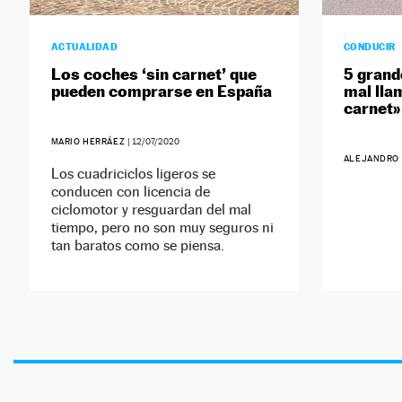
ACTUALIDAD
CONDUCIR
Los coches ‘sin carnet’ que
5 grand
pueden comprarse en España
mal lla
carnet»
MARIO HERRÁEZ
|
12/07/2020
ALEJANDRO
Los cuadriciclos ligeros se
conducen con licencia de
ciclomotor y resguardan del mal
tiempo, pero no son muy seguros ni
tan baratos como se piensa.