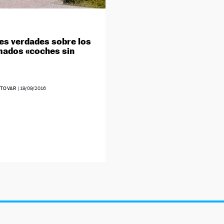
es verdades sobre los
mados «coches sin
 TOVAR
|
19/09/2016