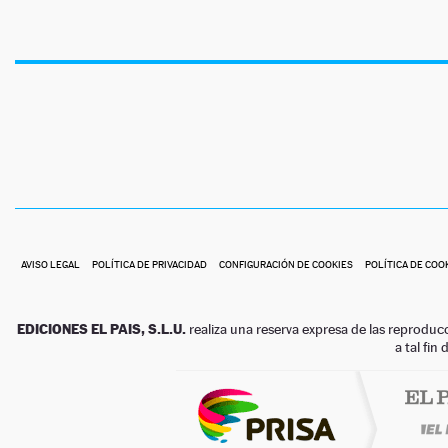
AVISO LEGAL
POLÍTICA DE PRIVACIDAD
CONFIGURACIÓN DE COOKIES
POLÍTICA DE COO
EDICIONES EL PAIS, S.L.U.
realiza una reserva expresa de las reproduc
a tal fin