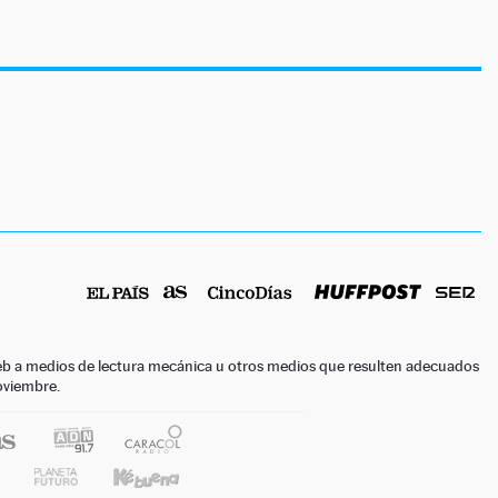
o web a medios de lectura mecánica u otros medios que resulten adecuados
noviembre.