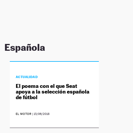
NEWSLETTER
SÍGUENOS
Española
ACTUALIDAD
El poema con el que Seat
apoya a la selección española
de fútbol
EL MOTOR
|
15/06/2018