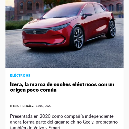
NEWSLETTER
SÍGUENOS
ELÉCTRICOS
Izera, la marca de coches eléctricos con un
origen poco común
MARIO HERRÁEZ
|
11/03/2023
Presentada en 2020 como compañía independiente,
ahora forma parte del gigante chino Geely, propietario
también de Volvo y Smart.