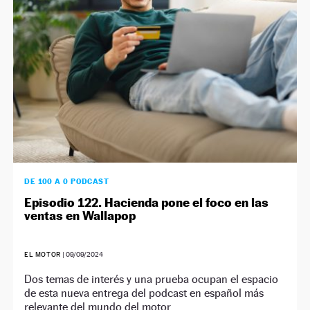
NEWSLETTER
SÍGUENOS
DE 100 A 0 PODCAST
Episodio 122. Hacienda pone el foco en las
ventas en Wallapop
EL MOTOR
|
09/09/2024
Dos temas de interés y una prueba ocupan el espacio
de esta nueva entrega del podcast en español más
relevante del mundo del motor.