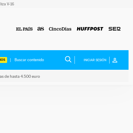
liza V-16
IOS
INICIAR SESIÓN
das de hasta 4.500 euro
s ayudas de hasta 4.500 euro