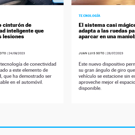
TECNOLOGÍA
o cinturón de
El sistema casi mágic
ad inteligente que
adapta a las ruedas pa
as lesiones
aparcar en una manio
SOTO
|
24/09/2023
JUAN LUIS SOTO
|
28/07/2023
tecnología de conectividad
Este nuevo dispositivo per
gado a este elemento de
su gran ángulo de giro que
d, que ha demostrado ser
vehículo se estacione sin e
able en el automóvil.
aproveche mejor el espaci
disponible.