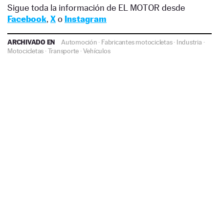
Sigue toda la información de EL MOTOR desde
Facebook
,
X
o
Instagram
ARCHIVADO EN
Automoción
·
Fabricantes motocicletas
·
Industria
·
Motocicletas
·
Transporte
·
Vehículos