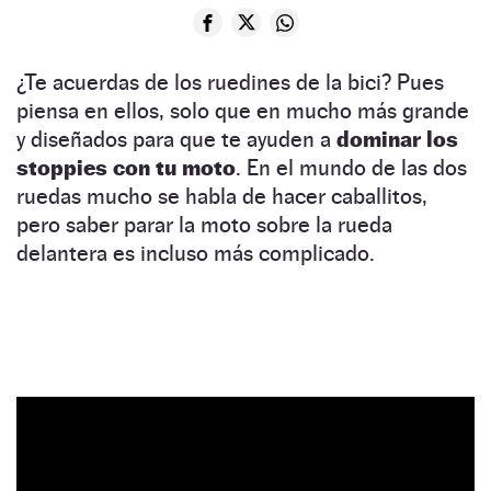
¿Te acuerdas de los ruedines de la bici? Pues
piensa en ellos, solo que en mucho más grande
y diseñados para que te ayuden a
dominar los
stoppies con tu moto
. En el mundo de las dos
ruedas mucho se habla de hacer caballitos,
pero saber parar la moto sobre la rueda
delantera es incluso más complicado.