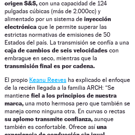
origen S&S,
con una capacidad de 124
pulgadas cúbicas (más de 2.000cc) y
alimentado por un sistema de
inyección
electrónica
que le permite superar las
estrictas normativas de emisiones de 50
Estados del país. La transmisión se confía a una
caja de cambios de seis velocidades
con
embrague en seco, mientras que la
transmisión final es por cadena.
El propio
Keanu Reeves
ha explicado el enfoque
de la recién llegada a la familia ARCH: “Se
mantiene
fiel a los principios de nuestra
marca,
una moto hermosa pero que también se
maneja como ninguna otra. En curvas o rectas
su aplomo transmite confianza,
aunque
también es confortable. Ofrece así
una
experiencia de conducción sin igual.