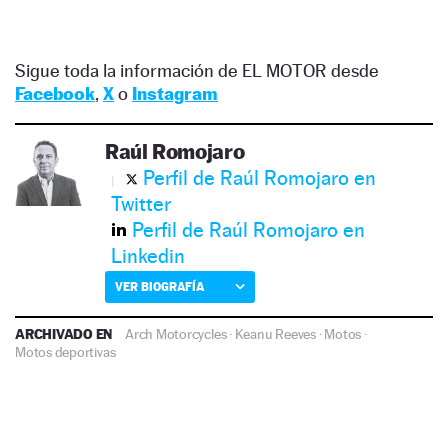
Sigue toda la información de EL MOTOR desde
Facebook
,
X
o
Instagram
Raúl Romojaro
Perfil de Raúl Romojaro en
Twitter
Perfil de Raúl Romojaro en
Linkedin
VER BIOGRAFÍA
ARCHIVADO EN
Arch Motorcycles
·
Keanu Reeves
·
Motos
·
Motos deportivas