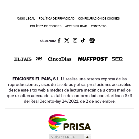
AVISO LEGAL
POLÍTICA DE PRIVACIDAD
CONFIGURACIÓN DE COOKIES
POLÍTICA DE COOKIES
ACCESIBILIDAD
CONTACTO
SÍGUENOS:
EDICIONES EL PAIS, S.L.U.
realiza una reserva expresa de las
reproducciones y usos de las obras y otras prestaciones accesibles
desde este sitio web a medios de lectura mecánica u otros medios
que resulten adecuados a tal fin de conformidad con el artículo 67.3
del Real Decreto-ley 24/2021, de 2 de noviembre.