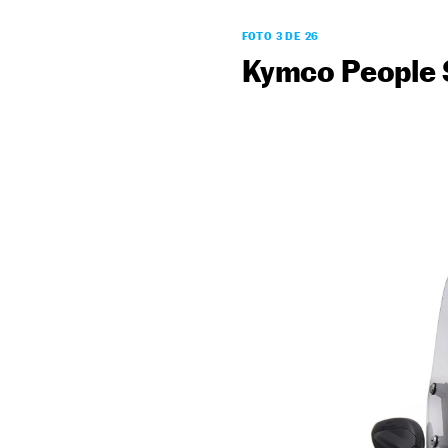
FOTO 3 DE 26
Kymco People 