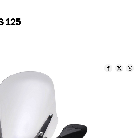
S 125