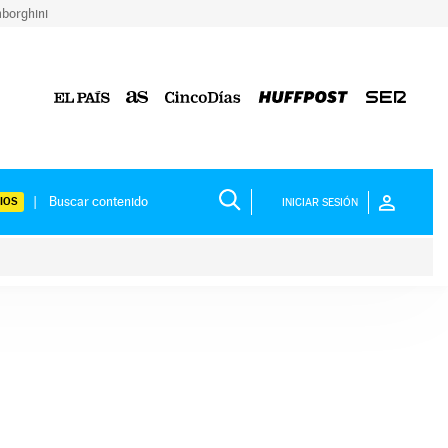
borghini
IOS
INICIAR SESIÓN