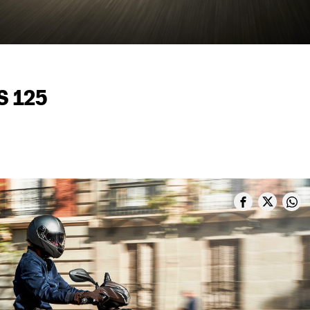
S 125