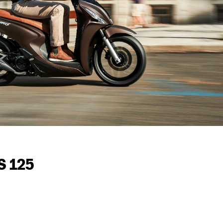
S 125