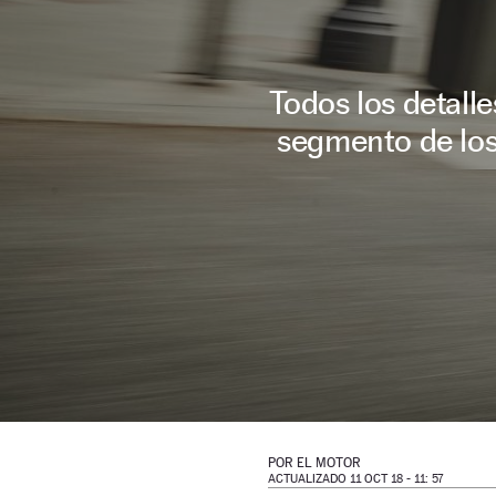
Todos los detall
segmento de los
POR
EL MOTOR
ACTUALIZADO 11 OCT 18 - 11: 57