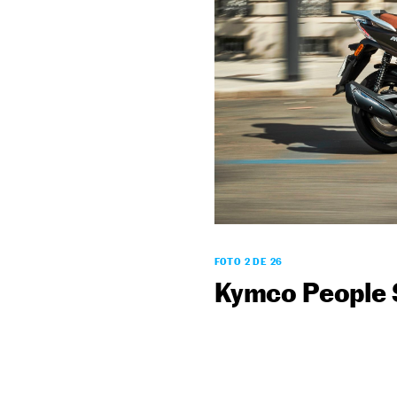
FOTO 2 DE 26
Kymco People 