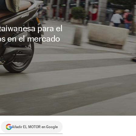
taiwanesa para el
os en el mercado
Añadir EL MOTOR en Google