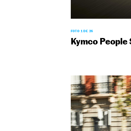
FOTO 1 DE 26
Kymco People 