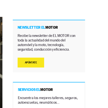
NEWSLETTER EL
MOTOR
Recibe la newsletter de EL MOTOR con
toda la actualidad del mundo del
automóvil y la moto, tecnología,
seguridad, conducción y eficiencia.
APÚNTATE
SERVICIOS EL
MOTOR
Encuentra los mejores talleres, seguros,
autoescuelas, neumáticos…