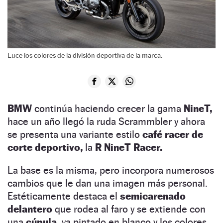
Luce los colores de la división deportiva de la marca.
BMW
continúa haciendo crecer la gama
NineT,
hace un año llegó la ruda Scrammbler y ahora
se presenta una variante estilo
café racer de
corte deportivo,
la
R NineT Racer.
La base es la misma, pero incorpora numerosos
cambios que le dan una imagen más personal.
Estéticamente destaca el
semicarenado
delantero
que rodea al faro y se extiende con
una
cúpula,
va pintado en blanco y los colores