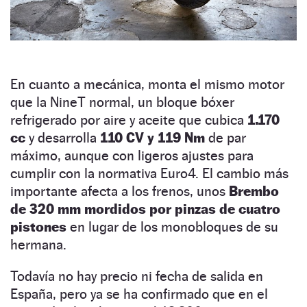
En cuanto a mecánica, monta el mismo motor
que la NineT normal, un bloque bóxer
refrigerado por aire y aceite que cubica
1.170
cc
y desarrolla
110 CV y 119 Nm
de par
máximo, aunque con ligeros ajustes para
cumplir con la normativa Euro4. El cambio más
importante afecta a los frenos, unos
Brembo
de 320 mm mordidos por pinzas de cuatro
pistones
en lugar de los monobloques de su
hermana.
Todavía no hay precio ni fecha de salida en
España, pero ya se ha confirmado que en el