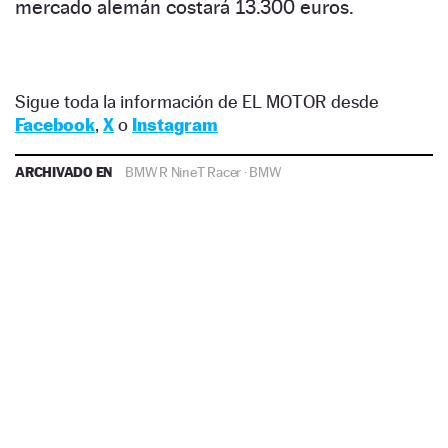
mercado alemán costará 13.300 euros.
Sigue toda la información de EL MOTOR desde
Facebook
,
X
o
Instagram
ARCHIVADO EN
BMW R NineT Racer
·
BMW