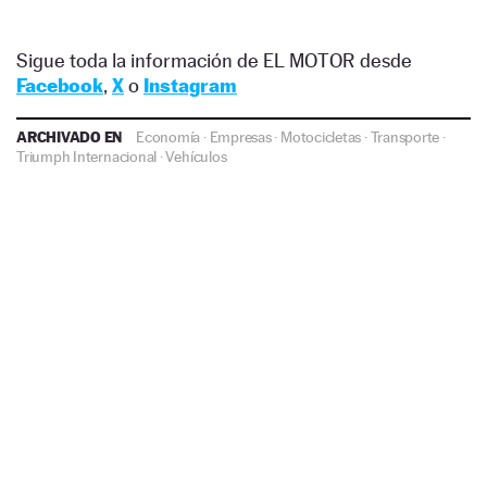
Sigue toda la información de EL MOTOR desde
Facebook
,
X
o
Instagram
ARCHIVADO EN
Economía
·
Empresas
·
Motocicletas
·
Transporte
·
Triumph Internacional
·
Vehículos