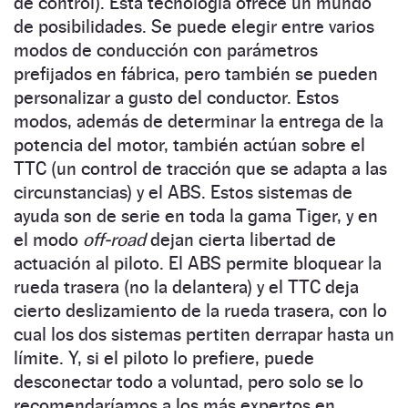
de control). Esta tecnología ofrece un mundo
de posibilidades. Se puede elegir entre varios
modos de conducción con parámetros
prefijados en fábrica, pero también se pueden
personalizar a gusto del conductor. Estos
modos, además de determinar la entrega de la
potencia del motor, también actúan sobre el
TTC (un control de tracción que se adapta a las
circunstancias) y el ABS. Estos sistemas de
ayuda son de serie en toda la gama Tiger, y en
el modo
off-road
dejan cierta libertad de
actuación al piloto. El ABS permite bloquear la
rueda trasera (no la delantera) y el TTC deja
cierto deslizamiento de la rueda trasera, con lo
cual los dos sistemas pertiten derrapar hasta un
límite. Y, si el piloto lo prefiere, puede
desconectar todo a voluntad, pero solo se lo
recomendaríamos a los más expertos en