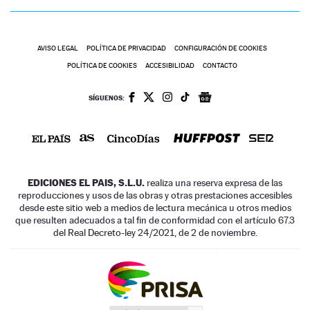
AVISO LEGAL
POLÍTICA DE PRIVACIDAD
CONFIGURACIÓN DE COOKIES
POLÍTICA DE COOKIES
ACCESIBILIDAD
CONTACTO
SÍGUENOS:
EDICIONES EL PAIS, S.L.U.
realiza una reserva expresa de las
reproducciones y usos de las obras y otras prestaciones accesibles
desde este sitio web a medios de lectura mecánica u otros medios
que resulten adecuados a tal fin de conformidad con el artículo 67.3
del Real Decreto-ley 24/2021, de 2 de noviembre.