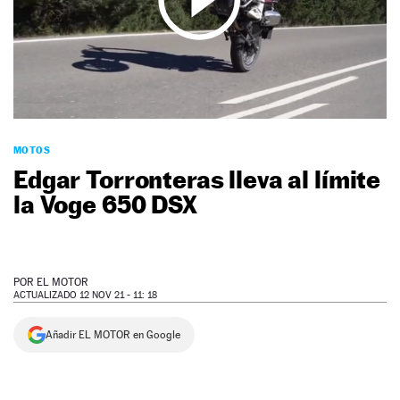
NEWSLETTER
SÍGUENOS
MOTOS
Edgar Torronteras lleva al límite
la Voge 650 DSX
POR
EL MOTOR
ACTUALIZADO 12 NOV 21 - 11: 18
Añadir EL MOTOR en Google