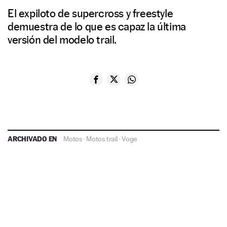
El expiloto de supercross y freestyle
demuestra de lo que es capaz la última
versión del modelo trail.
ARCHIVADO EN
Motos
·
Motos trail
·
Voge