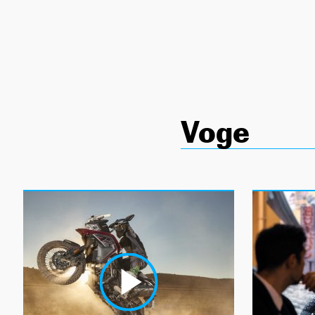
NEWSLETTER
SÍGUENOS
Voge