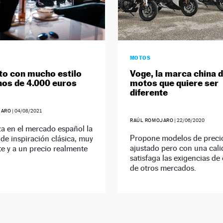
MOTOS
o con mucho estilo
Voge, la marca china 
os de 4.000 euros
motos que quiere ser
diferente
JARO
|
04/08/2021
RAÚL ROMOJARO
|
22/06/2020
a en el mercado español la
Propone modelos de preci
e inspiración clásica, muy
ajustado pero con una cal
te y a un precio realmente
satisfaga las exigencias de 
de otros mercados.