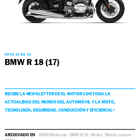
FOTO 14 DE 14
BMW R 18 (17)
RECIBE LA NEWSLETTER DE EL MOTOR CON TODA LA
ACTUALIDAD DEL MUNDO DEL AUTOMÓVIL Y LA MOTO,
TECNOLOGÍA, SEGURIDAD, CONDUCCIÓN Y EFICIENCIA.
ARCHIVADO EN
BMW Motorrad
·
BMW R 18
·
Motos
·
Motos custom
·