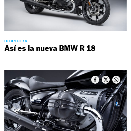
FOTO 2 DE 14
Así es la nueva BMW R 18