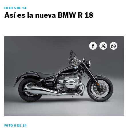
FOTO 5 DE 14
Así es la nueva BMW R 18
FOTO 6 DE 14