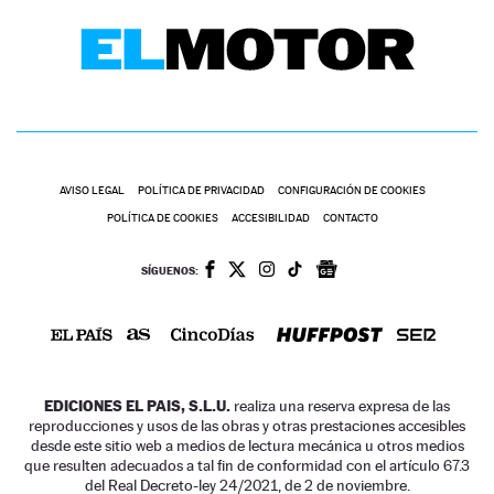
AVISO LEGAL
POLÍTICA DE PRIVACIDAD
CONFIGURACIÓN DE COOKIES
POLÍTICA DE COOKIES
ACCESIBILIDAD
CONTACTO
SÍGUENOS:
EDICIONES EL PAIS, S.L.U.
realiza una reserva expresa de las
reproducciones y usos de las obras y otras prestaciones accesibles
desde este sitio web a medios de lectura mecánica u otros medios
que resulten adecuados a tal fin de conformidad con el artículo 67.3
del Real Decreto-ley 24/2021, de 2 de noviembre.