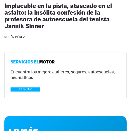
Implacable en la pista, atascado en el
asfalto: la insólita confesión de la
profesora de autoescuela del tenista
Jannik Sinner
RUBÉN PÉREZ
SERVICIOS EL
MOTOR
Encuentra los mejores talleres, seguros, autoescuelas,
neumáticos…
BUSCAR
LO MÁS