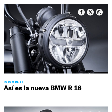
FOTO 9 DE 14
Así es la nueva BMW R 18