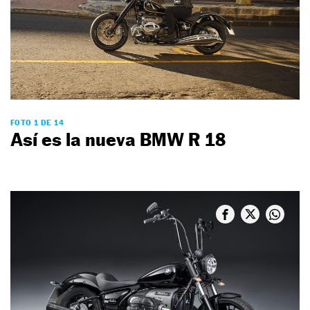
FOTO 1 DE 14
Así es la nueva BMW R 18