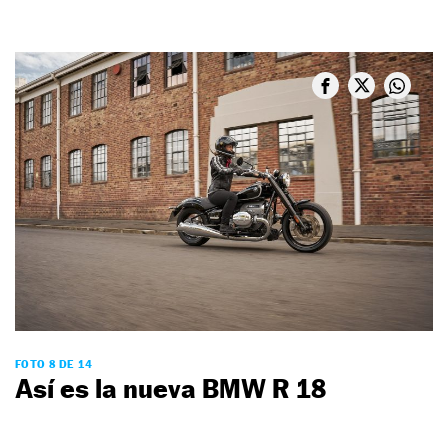
FOTO 8 DE 14
Así es la nueva BMW R 18