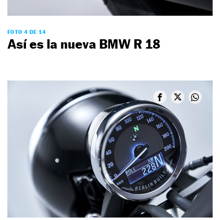
FOTO 4 DE 14
Así es la nueva BMW R 18