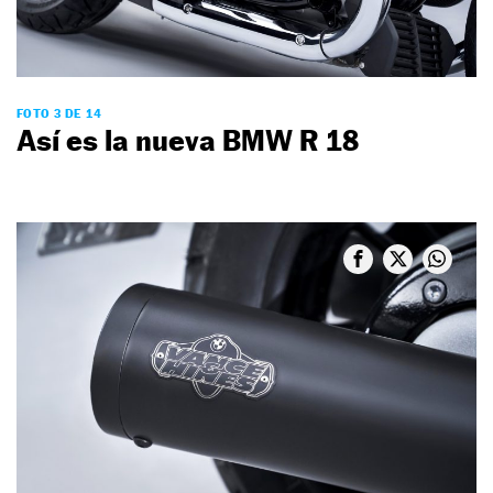
FOTO 3 DE 14
Así es la nueva BMW R 18