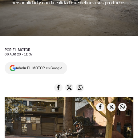
personalidad y con la calidad que define a sus productos.
NEWSLETTER
SÍGUENOS
POR
EL MOTOR
06 ABR 20 - 11: 37
Añadir EL MOTOR en Google