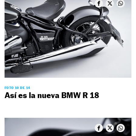
FOTO 10 DE 14
Así es la nueva BMW R 18