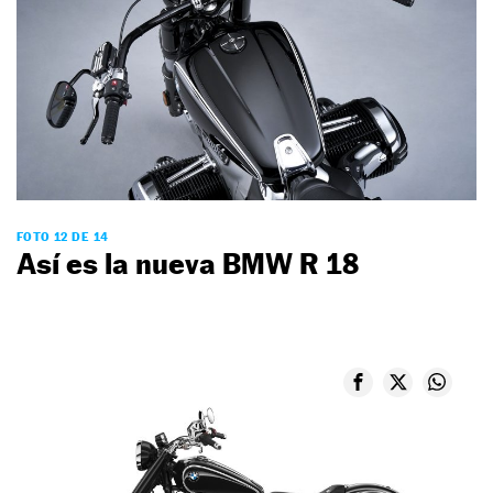
FOTO 12 DE 14
Así es la nueva BMW R 18