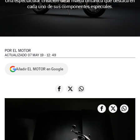
Una espectacular creación de la marca británica que destaca en
cada uno de sus componentes especiales.
NEWSLETTER
SÍGUENOS
POR
EL MOTOR
ACTUALIZADO 07 MAY 19 - 12: 49
Añadir EL MOTOR en Google