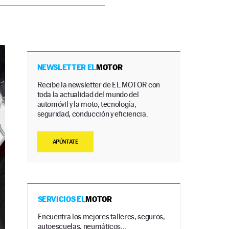
NEWSLETTER EL
MOTOR
Recibe la newsletter de EL MOTOR con
toda la actualidad del mundo del
automóvil y la moto, tecnología,
seguridad, conducción y eficiencia.
APÚNTATE
SERVICIOS EL
MOTOR
Encuentra los mejores talleres, seguros,
autoescuelas, neumáticos…