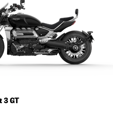
t 3 GT