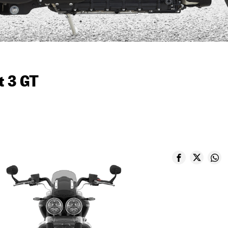
t 3 GT