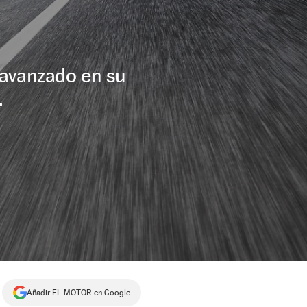
 avanzado en su
.
Añadir EL MOTOR en Google