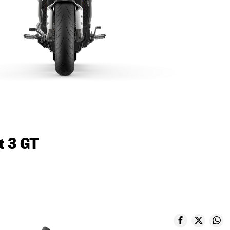
t 3 GT