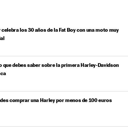
 celebra los 30 años de la Fat Boy con una moto muy
al
o que debes saber sobre la primera Harley-Davidson
ica
edes comprar una Harley por menos de 100 euros