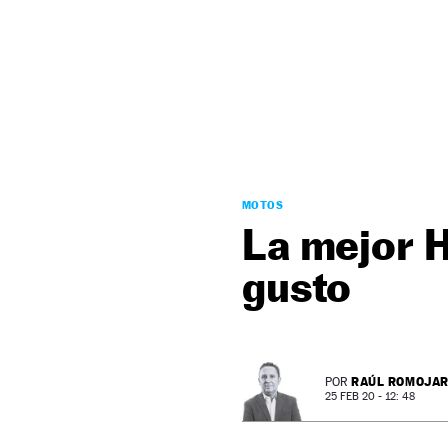
NEWSLETTER
SÍGUENOS
MOTOS
La mejor H
gusto
RAÚL ROMOJA
POR
25 FEB 20 - 12: 48