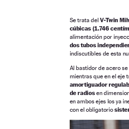
Se trata del
V-Twin Mil
cúbicas (1.746 centím
alimentación por inyecc
dos tubos independie
indiscutibles de esta n
Al bastidor de acero se
mientras que en el eje t
amortiguador regulab
de radios
en dimension
en ambos ejes los ya in
con el obligatorio
siste