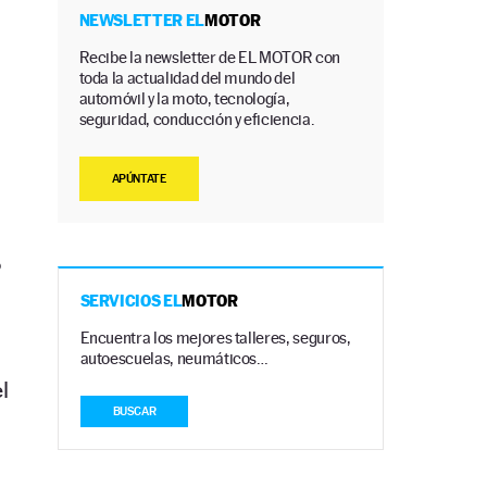
NEWSLETTER EL
MOTOR
Recibe la newsletter de EL MOTOR con
toda la actualidad del mundo del
automóvil y la moto, tecnología,
seguridad, conducción y eficiencia.
APÚNTATE
o
SERVICIOS EL
MOTOR
Encuentra los mejores talleres, seguros,
autoescuelas, neumáticos…
l
BUSCAR