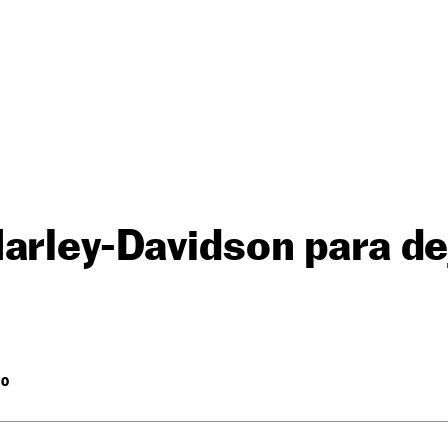
arley-Davidson para dej
RO