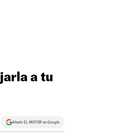
arla a tu
Añadir EL MOTOR en Google