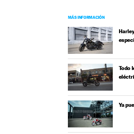
MÁS INFORMACIÓN
Harley
especi
Todo l
eléctr
Ya pu