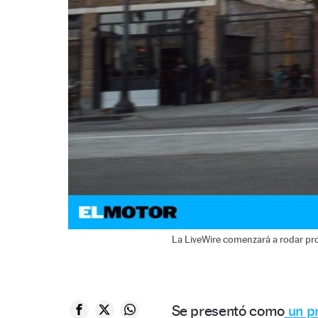
La LiveWire comenzará a rodar pro
Se presentó como
un pr