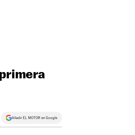
 primera
Añadir EL MOTOR en Google