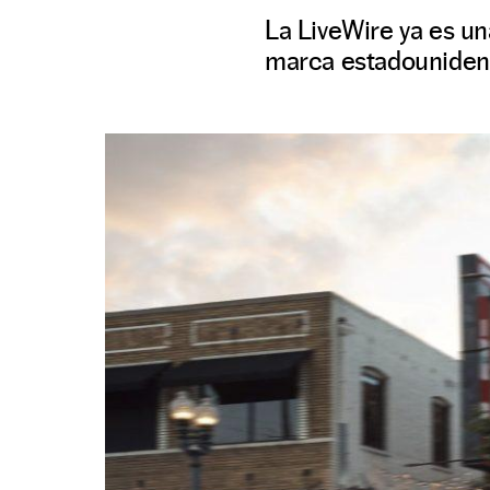
La LiveWire ya es una
marca estadouniden