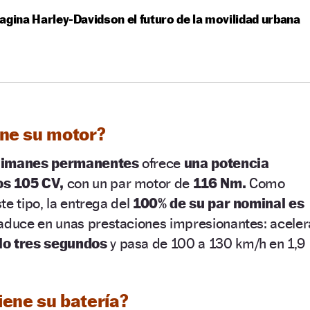
agina Harley-Davidson el futuro de la movilidad urbana
ene su motor?
e imanes permanentes
ofrece
una potencia
os 105 CV,
con un par motor de
116 Nm.
Como
e tipo, la entrega del
100% de su par nominal es
raduce en unas prestaciones impresionantes: aceler
lo tres segundos
y pasa de 100 a 130 km/h en 1,9
iene su batería?