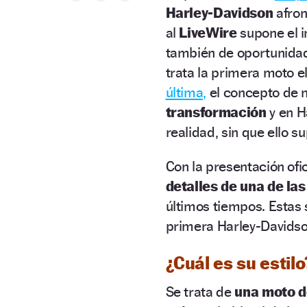
Harley-Davidson
afron
al
LiveWire
supone el i
también de oportunidad
trata la primera moto e
última,
el concepto de 
transformación
y en H
realidad, sin que ello 
Con la presentación ofic
detalles de una de l
últimos tiempos. Estas
primera Harley-Davidso
¿Cuál es su estilo
Se trata de
una moto d