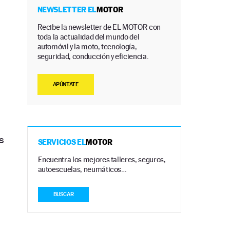
NEWSLETTER EL
MOTOR
Recibe la newsletter de EL MOTOR con
toda la actualidad del mundo del
automóvil y la moto, tecnología,
seguridad, conducción y eficiencia.
APÚNTATE
s
SERVICIOS EL
MOTOR
Encuentra los mejores talleres, seguros,
autoescuelas, neumáticos…
BUSCAR