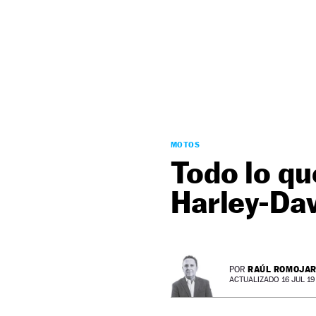
NEWSLETTER
SÍGUENOS
MOTOS
Todo lo qu
Harley-Dav
RAÚL ROMOJA
POR
ACTUALIZADO 16 JUL 19 