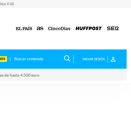
liza V-16
IOS
INICIAR SESIÓN
das de hasta 4.500 euro
s ayudas de hasta 4.500 euro