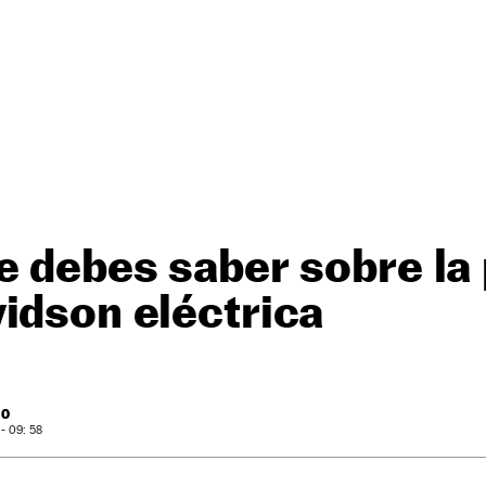
e debes saber sobre la
idson eléctrica
RO
- 09: 58