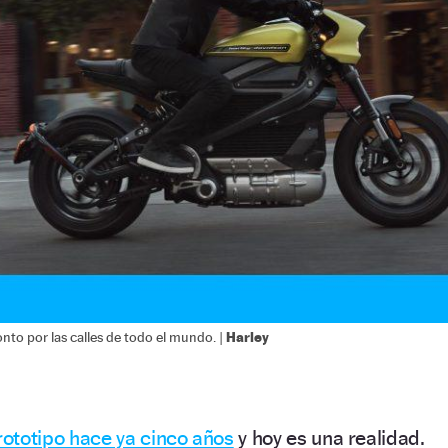
Harley
nto por las calles de todo el mundo. |
ototipo hace ya cinco años
y hoy es una realidad.