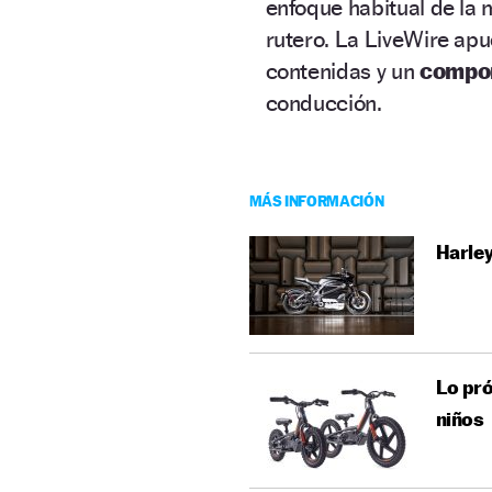
enfoque habitual de la
rutero. La LiveWire apu
contenidas y un
compor
conducción.
MÁS INFORMACIÓN
Harley
Lo pró
niños