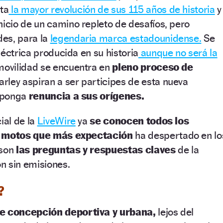
ta
la mayor revolución de sus 115 años de historia
y
nicio de un camino repleto de desafíos, pero
es, para la
legendaria marca estadounidense.
Se
léctrica producida en su historia
aunque no será la
movilidad se encuentra en
pleno proceso de
arley aspiran a ser participes de esta nueva
suponga
renuncia a sus orígenes.
ial de la
LiveWire
ya
se conocen todos los
as motos que más expectación
ha despertado en lo
 son
las preguntas y respuestas claves
de la
n sin emisiones.
?
e concepción deportiva y urbana,
lejos del