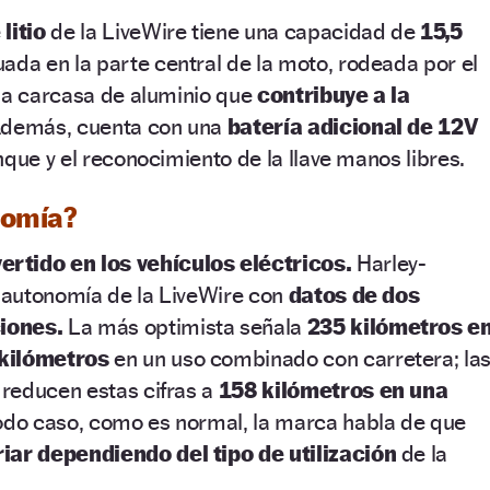
litio
de la LiveWire tiene una capacidad de
15,5
uada en la parte central de la moto, rodeada por el
una carcasa de aluminio que
contribuye a la
demás, cuenta con una
batería adicional de 12V
nque y el reconocimiento de la llave manos libres.
nomía?
rtido en los vehículos eléctricos.
Harley-
a autonomía de la LiveWire con
datos de dos
iones.
La más optimista señala
235 kilómetros e
 kilómetros
en un uso combinado con carretera; la
reducen estas cifras a
158 kilómetros en una
odo caso, como es normal, la marca habla de que
iar dependiendo del tipo de utilización
de la