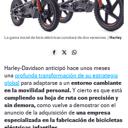
Harley
La gama inicial de bicis eléctricas constará de dos versiones. |
Harley-Davidson anticipó hace unos meses
una
profunda transformación de su estrategia
global
para adaptarse a un
entorno cambiante
en la movilidad personal.
Y cierto es que está
cumpliendo su hoja de ruta con precisión
y
sin demora,
como vuelve a demostrar con el
anuncio de la adquisición de
una empresa
especializada en la fabricación de bicicletas
eléctricas infantiles.