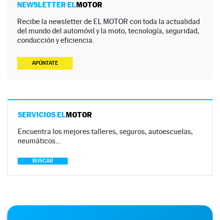
NEWSLETTER EL
MOTOR
Recibe la newsletter de EL MOTOR con toda la actualidad
del mundo del automóvil y la moto, tecnología, seguridad,
conducción y eficiencia.
APÚNTATE
SERVICIOS EL
MOTOR
Encuentra los mejores talleres, seguros, autoescuelas,
neumáticos…
BUSCAR