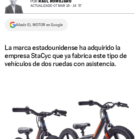
RAÚL ROMOJARO
POR
ACTUALIZADO 07 MAR 19 - 14: 57
NEWSLETTER
Añadir EL MOTOR en Google
SÍGUENOS
La marca estadounidense ha adquirido la
empresa StaCyc que ya fabrica este tipo de
vehículos de dos ruedas con asistencia.