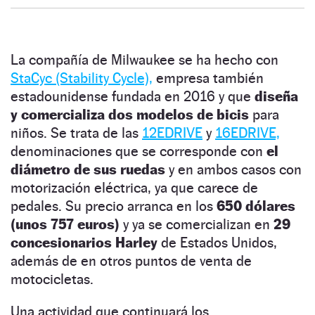
La compañía de Milwaukee se ha hecho con
StaCyc (Stability Cycle),
empresa también
estadounidense fundada en 2016 y que
diseña
y comercializa dos modelos de bicis
para
niños. Se trata de las
12EDRIVE
y
16EDRIVE,
denominaciones que se corresponde con
el
diámetro de sus ruedas
y en ambos casos con
motorización eléctrica, ya que carece de
pedales. Su precio arranca en los
650 dólares
(unos 757 euros)
y ya se comercializan en
29
concesionarios Harley
de Estados Unidos,
además de en otros puntos de venta de
motocicletas.
Una actividad que continuará los