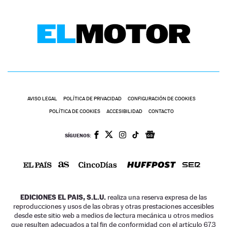
AVISO LEGAL
POLÍTICA DE PRIVACIDAD
CONFIGURACIÓN DE COOKIES
POLÍTICA DE COOKIES
ACCESIBILIDAD
CONTACTO
SÍGUENOS:
EDICIONES EL PAIS, S.L.U.
realiza una reserva expresa de las
reproducciones y usos de las obras y otras prestaciones accesibles
desde este sitio web a medios de lectura mecánica u otros medios
que resulten adecuados a tal fin de conformidad con el artículo 67.3