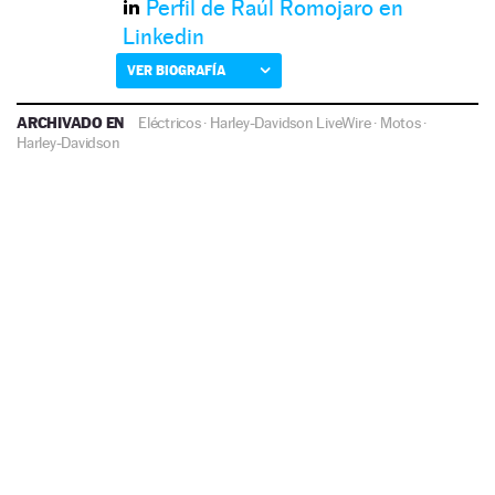
Perfil de Raúl Romojaro en
Linkedin
VER BIOGRAFÍA
ARCHIVADO EN
Eléctricos
·
Harley-Davidson LiveWire
·
Motos
·
Harley-Davidson