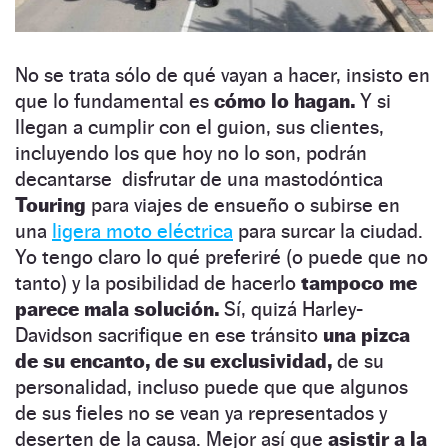
No se trata sólo de qué vayan a hacer, insisto en
que lo fundamental es
cómo lo hagan.
Y si
llegan a cumplir con el guion, sus clientes,
incluyendo los que hoy no lo son, podrán
decantarse disfrutar de una mastodóntica
Touring
para viajes de ensueño o subirse en
una
ligera moto eléctrica
para surcar la ciudad.
Yo tengo claro lo qué preferiré (o puede que no
tanto) y la posibilidad de hacerlo
tampoco me
parece mala solución.
Sí, quizá Harley-
Davidson sacrifique en ese tránsito
una pizca
de su encanto, de su exclusividad,
de su
personalidad, incluso puede que que algunos
de sus fieles no se vean ya representados y
deserten de la causa. Mejor así que
asistir a la