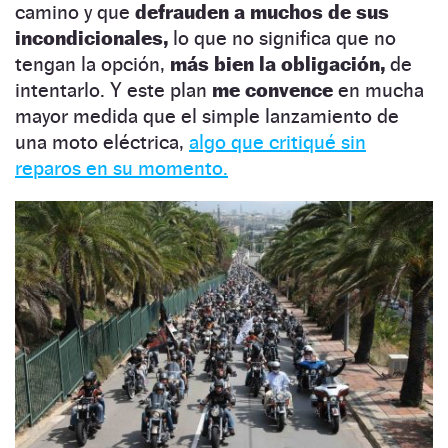
camino y que
defrauden a muchos de sus
incondicionales,
lo que no significa que no
tengan la opción,
más bien la obligación,
de
intentarlo. Y este plan
me convence
en mucha
mayor medida que el simple lanzamiento de
una moto eléctrica,
algo que critiqué sin
reparos en su momento.