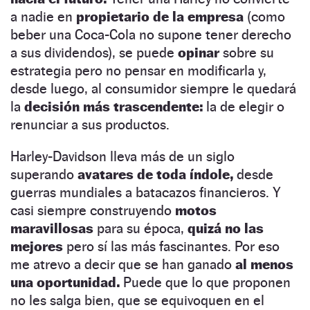
a nadie en
propietario de la empresa
(como
beber una Coca-Cola no supone tener derecho
a sus dividendos), se puede
opinar
sobre su
estrategia pero no pensar en modificarla y,
desde luego, al consumidor siempre le quedará
la
decisión más trascendente:
la de elegir o
renunciar a sus productos.
Harley-Davidson lleva más de un siglo
superando
avatares de toda índole,
desde
guerras mundiales a batacazos financieros. Y
casi siempre construyendo
motos
maravillosas
para su época,
quizá no las
mejores
pero sí las más fascinantes. Por eso
me atrevo a decir que se han ganado
al menos
una oportunidad.
Puede que lo que proponen
no les salga bien, que se equivoquen en el