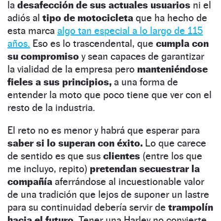
la
desafección de sus actuales usuarios
ni el
adiós al
tipo de motocicleta
que ha hecho de
esta marca
algo tan especial a lo largo de 115
años.
Eso es lo trascendental, que
cumpla con
su compromiso
y sean capaces de garantizar
la vialidad de la empresa pero
manteniéndose
fieles a sus principios,
a una forma de
entender la moto que poco tiene que ver con el
resto de la industria.
El reto no es menor y habrá que esperar para
saber si lo superan con éxito.
Lo que carece
de sentido es que sus
clientes
(entre los que
me incluyo, repito)
pretendan secuestrar la
compañía
aferrándose al incuestionable valor
de una tradición que lejos de suponer un lastre
para su continuidad debería servir de
trampolín
hacia el futuro.
Tener una Harley no convierte