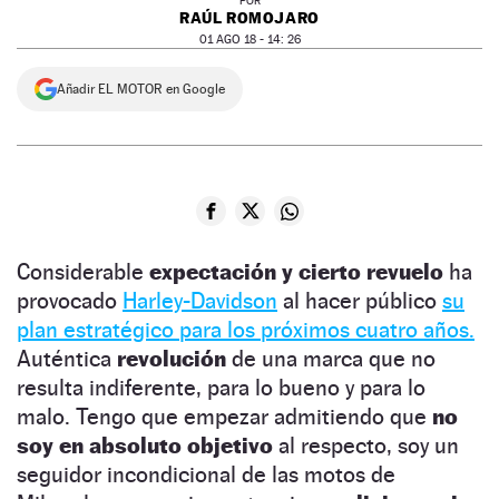
POR
RAÚL ROMOJARO
01 AGO 18 - 14: 26
Añadir EL MOTOR en Google
Considerable
expectación y cierto revuelo
ha
provocado
Harley-Davidson
al hacer público
su
plan estratégico para los próximos cuatro años.
Auténtica
revolución
de una marca que no
resulta indiferente, para lo bueno y para lo
malo. Tengo que empezar admitiendo que
no
soy en absoluto objetivo
al respecto, soy un
seguidor incondicional de las motos de