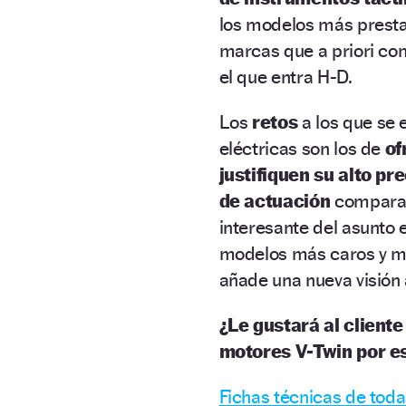
los modelos más presta
marcas que a priori co
el que entra H-D.
Los
retos
a los que se 
eléctricas son los de
of
justifiquen su alto pr
de actuación
comparad
interesante del asunto
modelos más caros y me
añade una nueva visión 
¿Le gustará al cliente
motores V-Twin por e
Fichas técnicas de tod