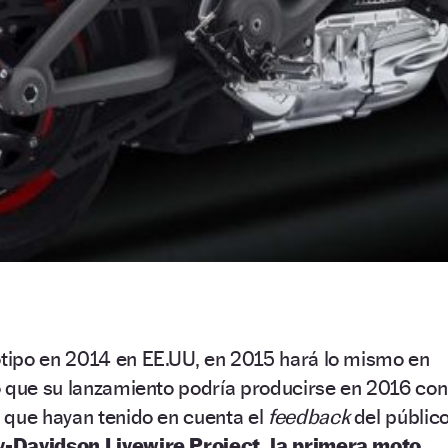
ipo en 2014 en EE.UU, en 2015 hará lo mismo en
o que su lanzamiento podría producirse en 2016 con
 que hayan tenido en cuenta el
feedback
del público
-Davidson Livewire Project, la primera moto