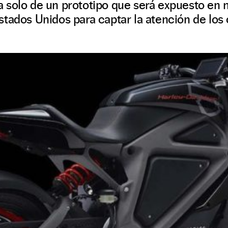
 solo de un prototipo que será expuesto en
tados Unidos para captar la atención de los 