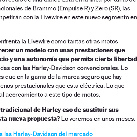
cionales de Brammo (Empulse R) y Zero (SR), las
mpetirán con la Livewire en este nuevo segmento en
enfrenta la Livewire como tantas otras motos
recer un modelo con unas prestaciones que
ecio y una autonomía que permita cierta liberta
as con las Harley-Davidson convencionales. Lo
 es que en la gama de la marca seguro que hay
nos prestacionales que esta eléctrica. Lo que
al acercamiento a este tipo de motos.
 tradicional de Harley eso de sustituir sus
sta nueva propuesta?
Lo veremos en unos meses.
as las Harley-Davidson del mercado