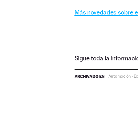
Más novedades sobre e
Sigue toda la informa
ARCHIVADO EN
Automoción
E
·