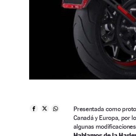
Presentada como protot
Canadá y Europa, por l
algunas modificaciones
Hablamos de la Harley