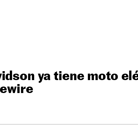
idson ya tiene moto elé
vewire