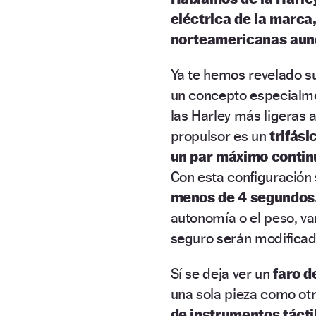
eléctrica de la marca
norteamericanas aunq
Ya te hemos revelado s
un concepto especialm
las Harley más ligeras 
propulsor es un
trifási
un par máximo contin
Con esta configuración
menos de 4 segundos
autonomía o el peso, va
seguro serán modificad
Sí se deja ver un
faro d
una sola pieza como otr
de instrumentos tácti