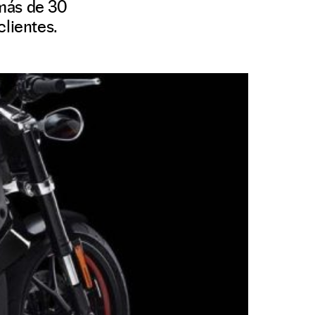
 más de 30
clientes.