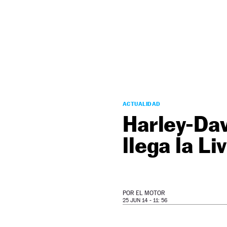
NEWSLETTER
SÍGUENOS
ACTUALIDAD
Harley-Dav
llega la Li
POR
EL MOTOR
25 JUN 14 - 11: 56