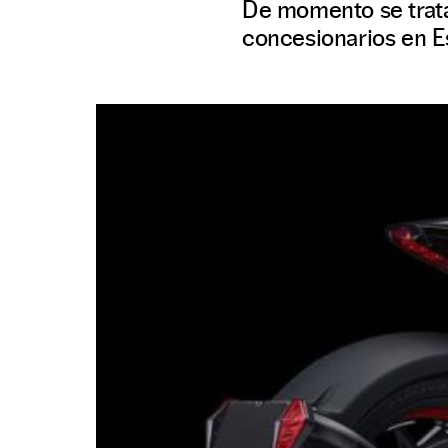
De momento se trata
concesionarios en Es