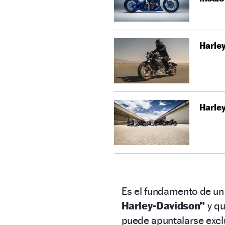
Harley
Harley
Es el fundamento de u
Harley-Davidson”
y qu
puede apuntalarse excl