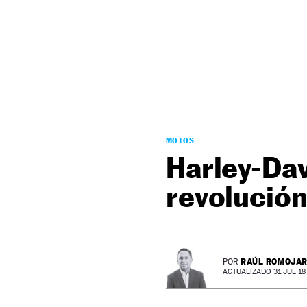
NEWSLETTER
SÍGUENOS
MOTOS
Harley-Dav
revolución
RAÚL ROMOJA
POR
ACTUALIZADO 31 JUL 18 -