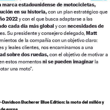
a marca estadounidense de motocicletas,
ción en su historia,
con un plan estratégico que
año 2022
y con el que busca adaptarse a las
do cada día más global
y con
necesidades de
tes. Su presidente y consejero delegado,
Matt
mientos de la compañía con un objetivo claro:
es y leales clientes, nos encaminamos a una
tad sobre dos ruedas,
con el objetivo de motivar a
e en estos momentos
ni se pueden imaginar
la
otar una moto”.
-Davidson Bucherer Blue Edition: la moto del millón y
 de euros