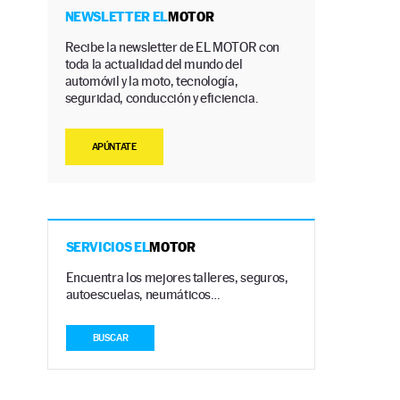
NEWSLETTER EL
MOTOR
Recibe la newsletter de EL MOTOR con
toda la actualidad del mundo del
automóvil y la moto, tecnología,
seguridad, conducción y eficiencia.
APÚNTATE
SERVICIOS EL
MOTOR
Encuentra los mejores talleres, seguros,
autoescuelas, neumáticos…
BUSCAR