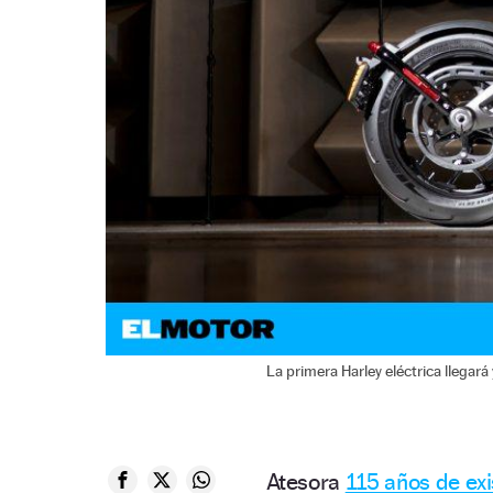
La primera Harley eléctrica llegará
Atesora
115 años de exi