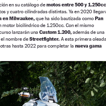
cción en su catálogo de
motos entre 500 y 1.250cc
s y cuatro cilindradas distintas. Ya en 2020 llegar
da en Milwaukee,
que ha sido bautizada como
Pan
n motor bicilíndrico de 1.250cc. Con el mismo
curso lanzarán una
Custom 1.200,
además de una
n el nombre de
Streetfighter.
A esta primera olead
otras hasta 2022 para completar la
nueva gama