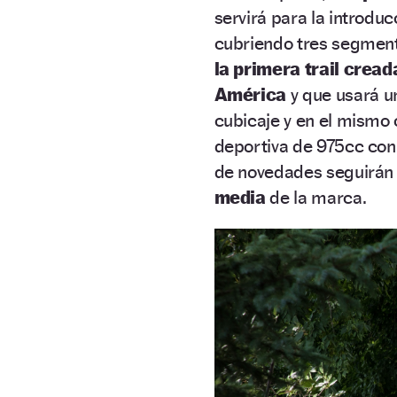
servirá para la introdu
cubriendo tres segmento
la primera trail crea
América
y que usará u
cubicaje y en el mismo 
deportiva de 975cc co
de novedades seguirán 
media
de la marca.