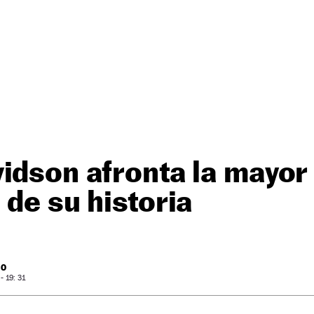
idson afronta la mayor
 de su historia
RO
 19: 31