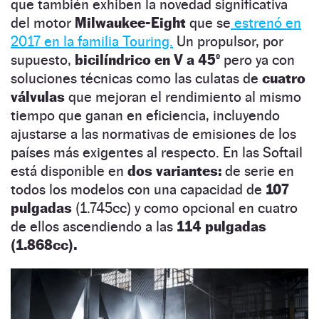
que también exhiben la novedad significativa
del motor
Milwaukee-Eight
que se
estrenó en
2017 en la familia Touring.
Un propulsor, por
supuesto,
bicilíndrico en V a 45º
pero ya con
soluciones técnicas como las culatas de
cuatro
válvulas
que mejoran el rendimiento al mismo
tiempo que ganan en eficiencia, incluyendo
ajustarse a las normativas de emisiones de los
países más exigentes al respecto. En las Softail
está disponible en
dos variantes:
de serie en
todos los modelos con una capacidad de
107
pulgadas
(1.745cc) y como opcional en cuatro
de ellos ascendiendo a las
114 pulgadas
(1.868cc).