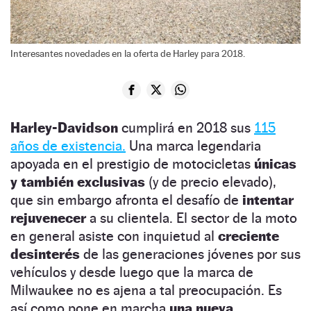
Interesantes novedades en la oferta de Harley para 2018.
Harley-Davidson
cumplirá en 2018 sus
115
años de existencia.
Una marca legendaria
apoyada en el prestigio de motocicletas
únicas
y también exclusivas
(y de precio elevado),
que sin embargo afronta el desafío de
intentar
rejuvenecer
a su clientela. El sector de la moto
en general asiste con inquietud al
creciente
desinterés
de las generaciones jóvenes por sus
vehículos y desde luego que la marca de
Milwaukee no es ajena a tal preocupación. Es
así como pone en marcha
una nueva