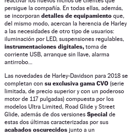
reactivar los nuevos nichos de clientes que
persigue la compañía. En todas ellas, además,
se incorporan
detalles de equipamiento
que,
del mismo modo, acercan la herencia de Harley
a las necesidades de otro tipo de usuarios:
iluminación por LED, suspensiones regulables,
instrumentaciones digitales,
toma de
corriente USB, arranque sin llave, alarma
antirrobo…
Las novedades de Harley-Davidson para 2018 se
completan con
su exclusiva gama CVO
(serie
limitada, de precio superior y con un poderoso
motor de 117 pulgadas) compuesta por los
modelos Ultra Limited, Road Glide y Street
Glide, además de dos versiones
Special
de
estas dos últimas caracterizadas por sus
acabados oscurecidos
junto a un