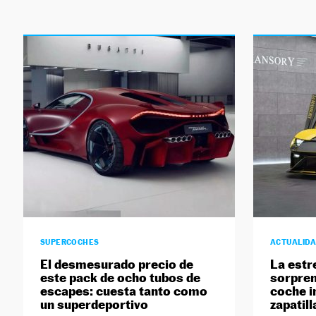
SUPERCOCHES
ACTUALID
El desmesurado precio de
La estr
este pack de ocho tubos de
sorpren
escapes: cuesta tanto como
coche i
un superdeportivo
zapatill