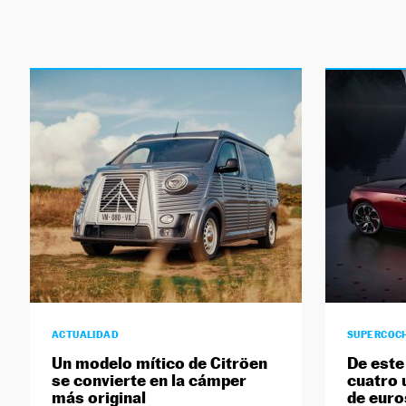
ACTUALIDAD
SUPERCOC
Un modelo mítico de Citröen
De este
se convierte en la cámper
cuatro 
más original
de euro