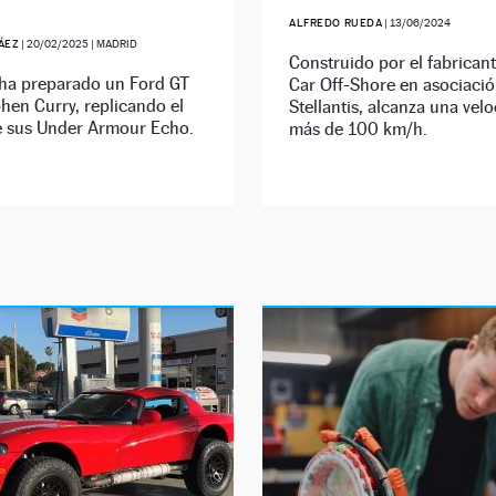
ALFREDO RUEDA
|
13/06/2024
ÁEZ
|
20/02/2025
| MADRID
Construido por el fabricant
ha preparado un Ford GT
Car Off-Shore en asociaci
hen Curry, replicando el
Stellantis, alcanza una vel
e sus Under Armour Echo.
más de 100 km/h.