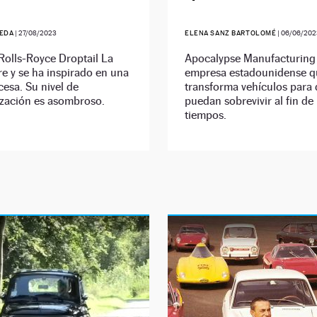
EDA
|
27/08/2023
ELENA SANZ BARTOLOMÉ
|
06/06/202
Rolls-Royce Droptail La
Apocalypse Manufacturing
e y se ha inspirado en una
empresa estadounidense q
cesa. Su nivel de
transforma vehículos para
ización es asombroso.
puedan sobrevivir al fin de 
tiempos.