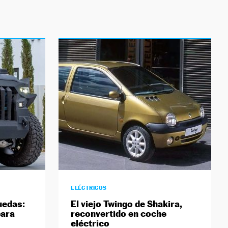
ELÉCTRICOS
uedas:
El viejo Twingo de Shakira,
para
reconvertido en coche
eléctrico