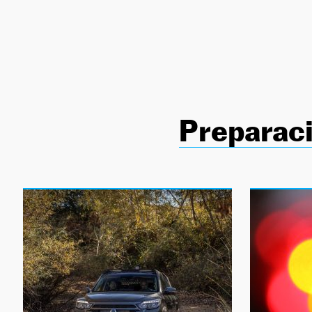
NEWSLETTER
SÍGUENOS
Preparac