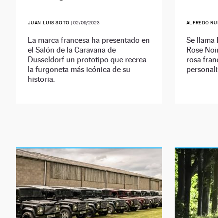
JUAN LUIS SOTO
|
02/09/2023
ALFREDO RU
La marca francesa ha presentado en
Se llama 
el Salón de la Caravana de
Rose Noir
Dusseldorf un prototipo que recrea
rosa fran
la furgoneta más icónica de su
personal
historia.