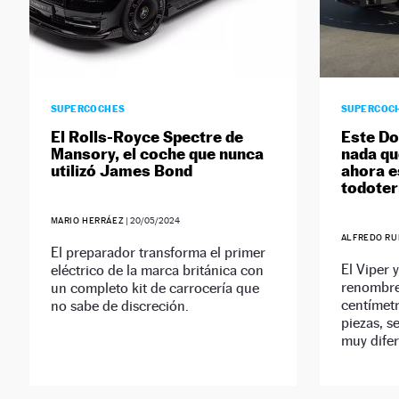
SUPERCOCHES
SUPERCOC
El Rolls-Royce Spectre de
Este Do
Mansory, el coche que nunca
nada qu
utilizó James Bond
ahora e
todote
MARIO HERRÁEZ
|
20/05/2024
ALFREDO RU
El preparador transforma el primer
El Viper 
eléctrico de la marca británica con
renombre,
un completo kit de carrocería que
centímetr
no sabe de discreción.
piezas, s
muy difer