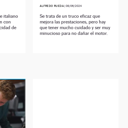
ALFREDO RUEDA
|
08/06/2024
e italiano
Se trata de un truco eficaz que
ón con
mejora las prestaciones, pero hay
ocidad de
que tener mucho cuidado y ser muy
minucioso para no dañar el motor.