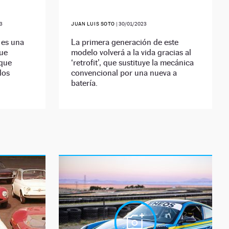
3
JUAN LUIS SOTO
|
30/01/2023
 es una
La primera generación de este
ue
modelo volverá a la vida gracias al
 que
‘retrofit’, que sustituye la mecánica
los
convencional por una nueva a
batería.