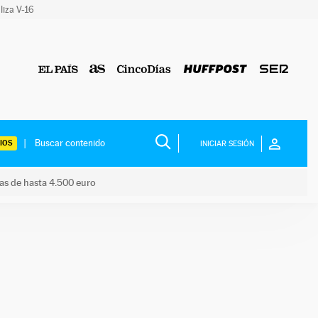
liza V-16
IOS
INICIAR SESIÓN
das de hasta 4.500 euro
s ayudas de hasta 4.500 euro