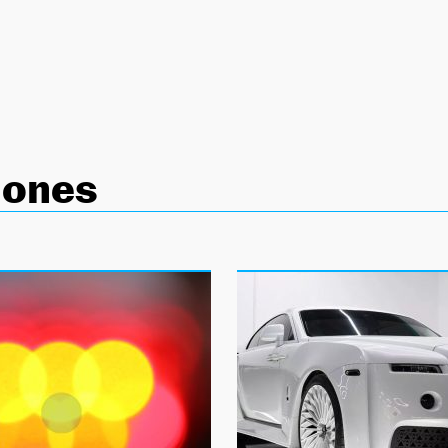
iones