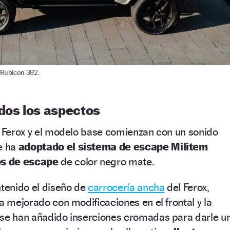
r Rubicon 392.
odos los aspectos
l Ferox y el modelo base comienzan con un sonido
e ha
adoptado el sistema de escape Militem
os de escape
de color negro mate.
ntenido el diseño de
carrocería ancha
del Ferox,
a mejorado con modificaciones en el frontal y la
 se han añadido inserciones cromadas para darle u