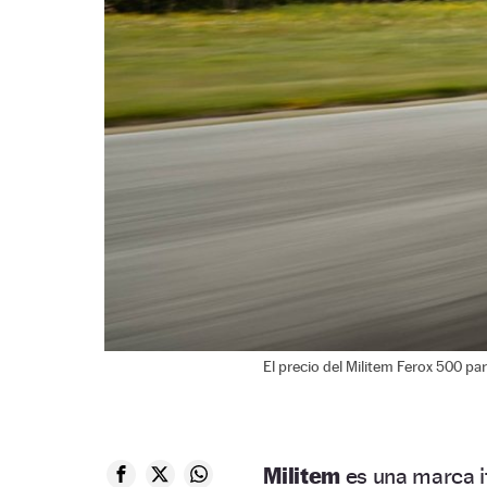
El precio del Militem Ferox 500 pa
Militem
es una marca i