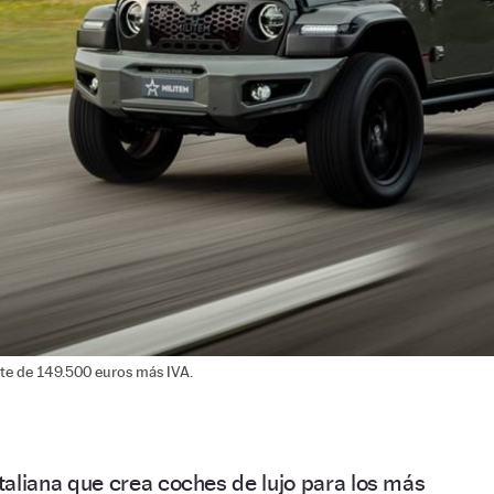
rte de 149.500 euros más IVA.
taliana que crea coches de lujo para los más