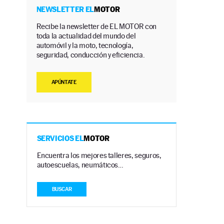
NEWSLETTER EL
MOTOR
Recibe la newsletter de EL MOTOR con
toda la actualidad del mundo del
automóvil y la moto, tecnología,
seguridad, conducción y eficiencia.
APÚNTATE
SERVICIOS EL
MOTOR
Encuentra los mejores talleres, seguros,
autoescuelas, neumáticos…
BUSCAR