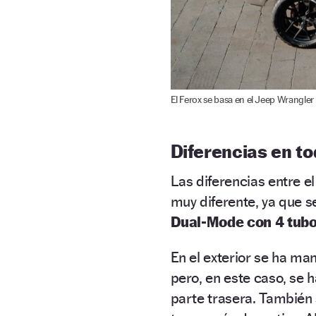
El Ferox se basa en el Jeep Wrangle
Diferencias en t
Las diferencias entre e
muy diferente, ya que s
Dual-Mode con 4 tub
En el exterior se ha ma
pero, en este caso, se h
parte trasera. También