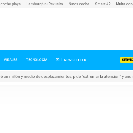
 coche playa
Lamborghini Revuelto
Niños coche
Smart #2
Multa con
SERVIC
VIRALES
TECNOLOGÍA
NEWSLETTER
revé un millón y medio de desplazamientos, pide “extremar la atención” y anu
n millón y medio de desplazamientos, pide “extremar la atención”