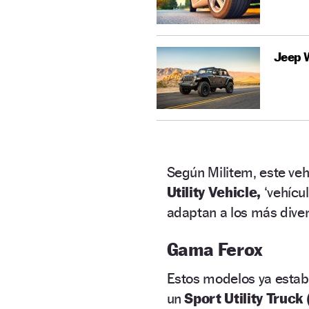
Jeep 
Según Militem, este veh
Utility Vehicle,
‘vehícul
adaptan a los más diver
Gama Ferox
Estos modelos ya estab
un
Sport Utility Truck