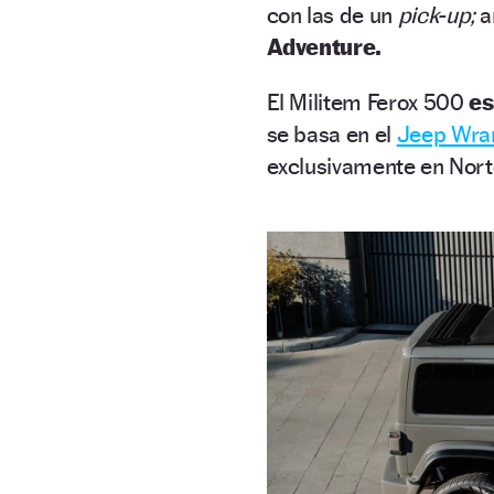
con las de un
pick-up;
a
Adventure.
El Militem Ferox 500
es
se basa en el
Jeep Wran
exclusivamente en Nor