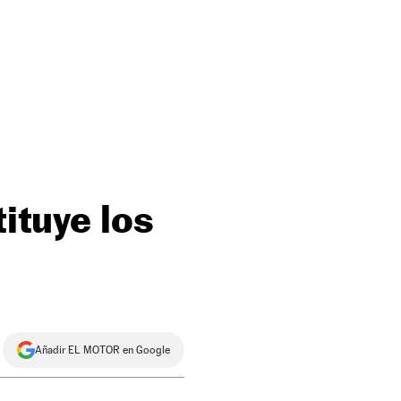
tituye los
Añadir EL MOTOR en Google