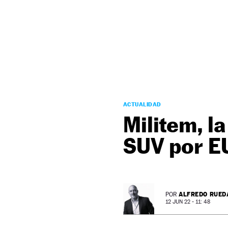
NEWSLETTER
SÍGUENOS
ACTUALIDAD
Militem, l
SUV por E
ALFREDO RUED
POR
12 JUN 22 - 11: 48