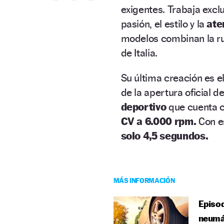
exigentes. Trabaja exc
pasión, el estilo y la
ate
modelos combinan la rud
de Italia.
Su última creación es e
de la apertura oficial 
deportivo
que cuenta c
CV a 6.000 rpm.
Con e
solo 4,5 segundos.
MÁS INFORMACIÓN
Episod
neumá