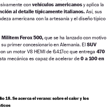
lusivamente con
vehículos americanos
y aplica la
nción al detalle típicamente italianos.
Así, sus
eza americana con la artesanía y el diseño típico
l
Militem Ferox 500,
que se ha lanzado con motivo
de su primer concesionario en Alemania. El
SUV
on un motor V8 HEMI de 6.417cc que entrega
470
sta mecánica es capaz de acelerar de
0 a 100 en
io 18. Se acerca el verano: sobre el calor y los
ticos