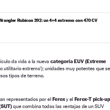
Wrangler Rubicon 392: un 4×4 extremo con 470 CV
ículo da vida a la nueva
categoría EUV (Extreme
o utilitario extremo’); unidades muy potentes que s
sos tipos de terreno.
an representados por el
Ferox
y el
Ferox-T pick-u
(SUT)
que combina todas las ventajas de un SUV