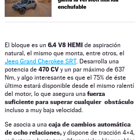
enchufable
El bloque es un
6.4 V8 HEMI
de aspiración
natural, el mismo que monta, entre otros, el
Jeep Grand Cherokee SRT
. Desarrolla una
potencia de
470 CV
y un par máximo de 637
Nm, y algo interesante es que el 75% de éste
último estará disponible desde el mismo ralentí
del motor, lo que asegura una
fuerza
suficiente para superar cualquier obstáculo
incluso a muy baja velocidad.
Se asocia a una
caja de cambios automática
de ocho relaciones,
y dispone de tracción 4×4,