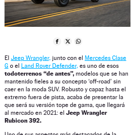
El
Jeep Wrangler,
junto con el
Mercedes Clase
G
o el
Land Rover Defender,
es uno de esos
todoterrenos “de antes”,
modelos que se han
mantenido fieles a su concepto ‘off-road’ sin
caer en la moda SUV. Robusto y capaz hasta el
extremo fuera de pista, acaba de presentar la
que será su versión tope de gama, que llegará
al mercado en 2021: el
Jeep Wrangler
Rubicon 392.
Uno de sus aspectos más destacados de la