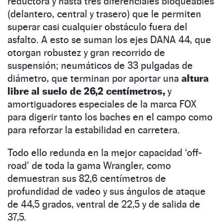
reductora y hasta tres diferenciales bloqueables
(delantero, central y trasero) que le permiten
superar casi cualquier obstáculo fuera del
asfalto. A esto se suman los ejes DANA 44, que
otorgan robustez y gran recorrido de
suspensión; neumáticos de 33 pulgadas de
diámetro, que terminan por aportar una
altura
libre al suelo de 26,2 centímetros,
y
amortiguadores especiales de la marca FOX
para digerir tanto los baches en el campo como
para reforzar la estabilidad en carretera.
Todo ello redunda en la mejor capacidad ‘off-
road’ de toda la gama Wrangler, como
demuestran sus 82,6 centímetros de
profundidad de vadeo y sus ángulos de ataque
de 44,5 grados, ventral de 22,5 y de salida de
37,5.