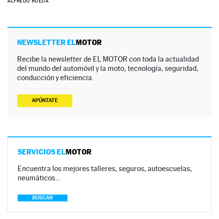
ALFREDO RUEDA
NEWSLETTER EL
MOTOR
Recibe la newsletter de EL MOTOR con toda la actualidad
del mundo del automóvil y la moto, tecnología, seguridad,
conducción y eficiencia.
APÚNTATE
SERVICIOS EL
MOTOR
Encuentra los mejores talleres, seguros, autoescuelas,
neumáticos…
BUSCAR