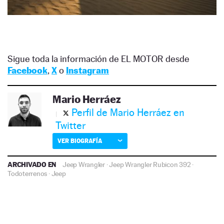
Sigue toda la información de EL MOTOR desde
Facebook
,
X
o
Instagram
Mario Herráez
Perfil de Mario Herráez en
Twitter
VER BIOGRAFÍA
ARCHIVADO EN
Jeep Wrangler
·
Jeep Wrangler Rubicon 392
·
Todoterrenos
·
Jeep