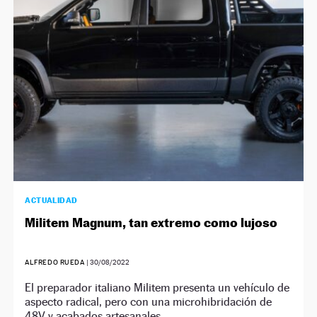
NEWSLETTER
SÍGUENOS
ACTUALIDAD
Militem Magnum, tan extremo como lujoso
ALFREDO RUEDA
|
30/08/2022
El preparador italiano Militem presenta un vehículo de
aspecto radical, pero con una microhibridación de
48V y acabados artesanales.