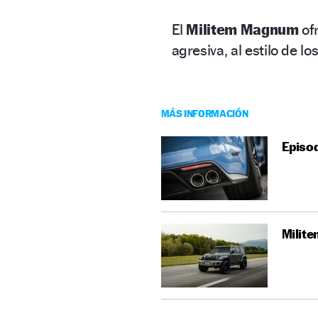
El
Militem Magnum
of
agresiva, al estilo de lo
MÁS INFORMACIÓN
Episod
Milite