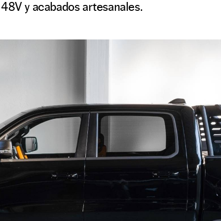
 48V y acabados artesanales.