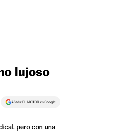
mo lujoso
Añadir EL MOTOR en Google
dical, pero con una