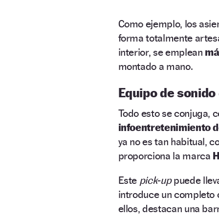
Como ejemplo, los asien
forma totalmente artesa
interior, se emplean
má
montado a mano.
Equipo de sonido 
Todo esto se conjuga, 
infoentretenimiento 
ya no es tan habitual, 
proporciona la marca
H
Este
pick-up
puede lleva
introduce un completo 
ellos, destacan una bar