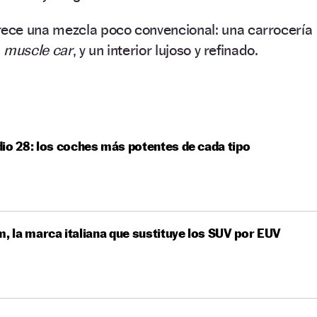
rece una mezcla poco convencional: una carrocería
s
muscle car
, y un interior lujoso y refinado.
io 28: los coches más potentes de cada tipo
m, la marca italiana que sustituye los SUV por EUV