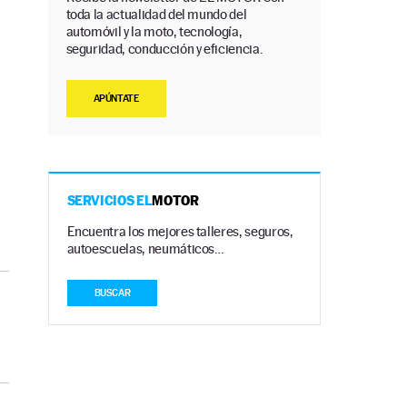
toda la actualidad del mundo del
automóvil y la moto, tecnología,
seguridad, conducción y eficiencia.
APÚNTATE
SERVICIOS EL
MOTOR
Encuentra los mejores talleres, seguros,
autoescuelas, neumáticos…
BUSCAR