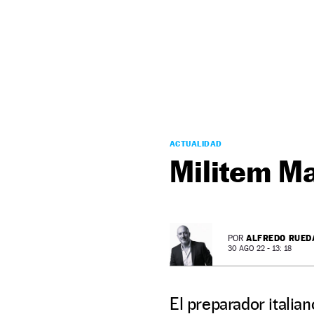
NEWSLETTER
SÍGUENOS
ACTUALIDAD
Militem M
ALFREDO RUED
POR
30 AGO 22 - 13: 18
El preparador italia