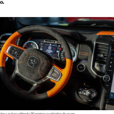
o.
les y se han utilizado 30 metros cuadrados de cuero.