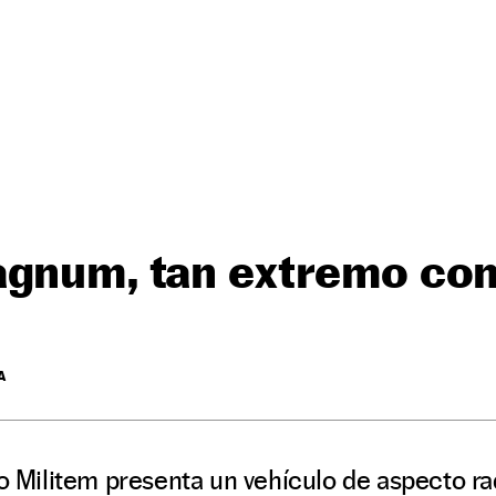
agnum, tan extremo co
A
no Militem presenta un vehículo de aspecto ra