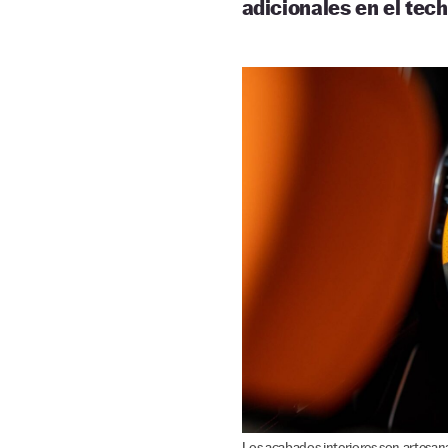
adicionales en el tech
Los acabados interiores son artesana