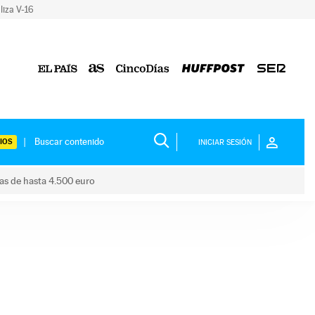
liza V-16
IOS
INICIAR SESIÓN
das de hasta 4.500 euro
s ayudas de hasta 4.500 euro