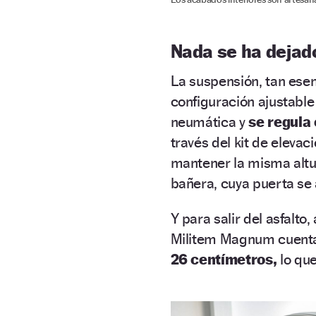
Nada se ha dejado
La suspensión, tan esen
configuración ajustable
neumática y
se regula 
través del kit de elevac
mantener la misma altur
bañera, cuya puerta se
Y para salir del asfalto
Militem Magnum cuent
26 centímetros,
lo que