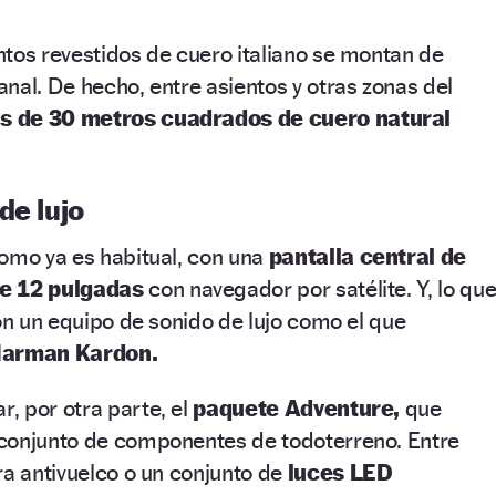
tos revestidos de cuero italiano se montan de
nal. De hecho, entre asientos y otras zonas del
s de 30 metros cuadrados de cuero natural
de lujo
como ya es habitual, con una
pantalla central de
de 12 pulgadas
con navegador por satélite. Y, lo qu
con un equipo de sonido de lujo como el que
arman Kardon.
r, por otra parte, el
paquete
Adventure,
que
conjunto de componentes de todoterreno. Entre
ra antivuelco o un conjunto de
luces LED