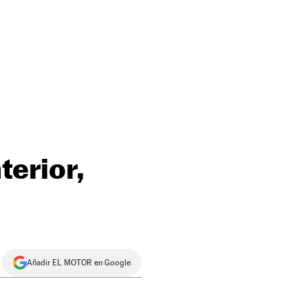
terior,
Añadir EL MOTOR en Google