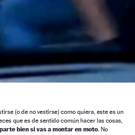
tirse (o de no vestirse) como quiera, este es un
veces que es de sentido común hacer las cosas,
parte bien si vas a montar en moto
. No