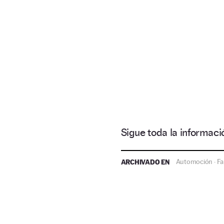
Sigue toda la informa
ARCHIVADO EN
Automoción
Fa
·