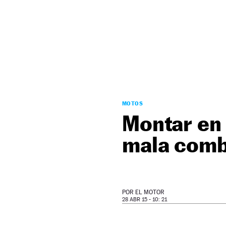
NEWSLETTER
SÍGUENOS
MOTOS
Montar en 
mala comb
POR
EL MOTOR
28 ABR 15 - 10: 21