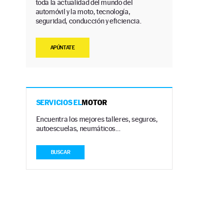
toda la actualidad del mundo del
automóvil y la moto, tecnología,
seguridad, conducción y eficiencia.
APÚNTATE
SERVICIOS EL
MOTOR
Encuentra los mejores talleres, seguros,
autoescuelas, neumáticos…
BUSCAR