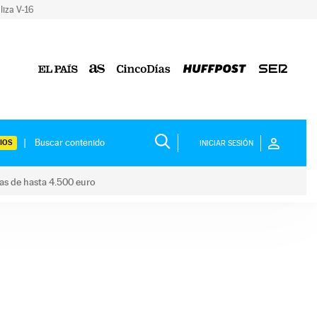
liza V-16
IOS
INICIAR SESIÓN
das de hasta 4.500 euro
s ayudas de hasta 4.500 euro