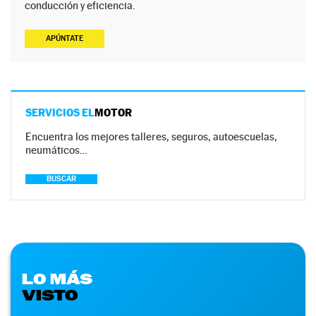
conducción y eficiencia.
APÚNTATE
SERVICIOS EL
MOTOR
Encuentra los mejores talleres, seguros, autoescuelas,
neumáticos…
BUSCAR
LO MÁS
VISTO