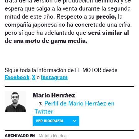
trata de la versión de producción definitiva y se
espera que salga a la venta durante la segunda
mitad de este año. Respecto a su
precio,
la
compañía japonesa no ha concretado una cifra,
pero sí que ha adelantado que
será similar al
de una moto de gama media.
Sigue toda la información de EL MOTOR desde
Facebook
,
X
o
Instagram
Mario Herráez
Perfil de Mario Herráez en
Twitter
VER BIOGRAFÍA
ARCHIVADO EN
Motos eléctricas