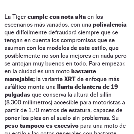
La Tiger
cumple con nota alta
en los
escenarios más variados, con una
polivalencia
que difícilmente defraudará siempre que se
tengan en cuenta los compromisos que se
asumen con los modelos de este estilo, que
posiblemente no son los mejores en nada pero
se antojan muy buenos en todo. Para empezar,
en la ciudad es una moto
bastante
manejable;
la variante
XRT
de enfoque más
asfáltico monta una
llanta delantera de 19
pulgadas
que conserva la altura del sillín
(8.300 milímetros) accesible para motoristas a
partir de 1,70 metros de estatura, capaces de
poner los pies en el suelo sin problemas. Su
peso tampoco es excesivo
para una moto de
su estilo y las cotas generales son bastante