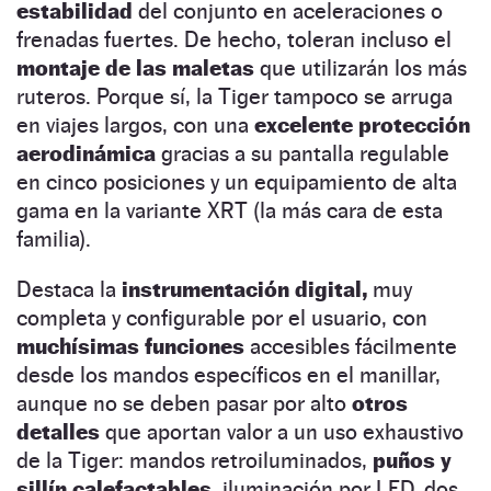
estabilidad
del conjunto en aceleraciones o
frenadas fuertes. De hecho, toleran incluso el
montaje de las maletas
que utilizarán los más
ruteros. Porque sí, la Tiger tampoco se arruga
en viajes largos, con una
excelente protección
aerodinámica
gracias a su pantalla regulable
en cinco posiciones y un equipamiento de alta
gama en la variante XRT (la más cara de esta
familia).
Destaca la
instrumentación digital,
muy
completa y configurable por el usuario, con
muchísimas funciones
accesibles fácilmente
desde los mandos específicos en el manillar,
aunque no se deben pasar por alto
otros
detalles
que aportan valor a un uso exhaustivo
de la Tiger: mandos retroiluminados,
puños y
sillín calefactables,
iluminación por LED, dos