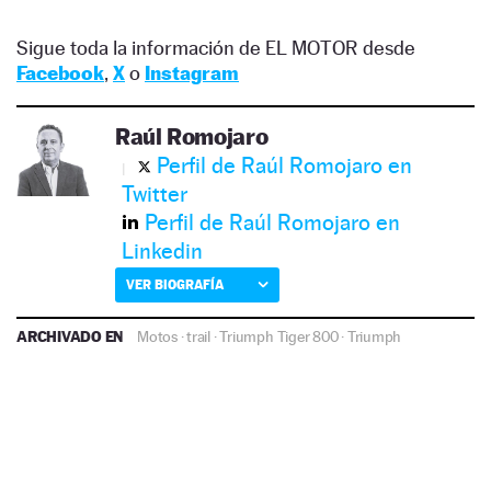
Sigue toda la información de EL MOTOR desde
Facebook
,
X
o
Instagram
Raúl Romojaro
Perfil de Raúl Romojaro en
Twitter
Perfil de Raúl Romojaro en
Linkedin
VER BIOGRAFÍA
ARCHIVADO EN
Motos
·
trail
·
Triumph Tiger 800
·
Triumph