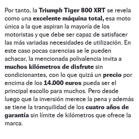
Por tanto, la
Triumph Tiger 800 XRT
se revela
como una
excelente máquina total,
esa moto
única a la que aspiran la mayoría de los
motoristas y que debe ser capaz de satisfacer
las más variadas necesidades de utilización. En
este caso pocas carencias se le pueden
achacar, la mencionada polivalencia invita a
muchos kilómetros de disfrute
sin
condicionantes, con lo que quizá un
precio
por
encima de los
14.000 euros
pueda ser el
principal escollo para muchos. Pero desde
luego que la inversión merece la pena y además
se tiene la tranquilidad de los
cuatro años de
garantía
sin límite de kilómetros que ofrece la
marca.