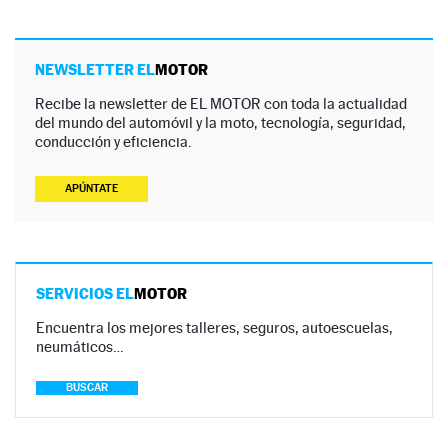
NEWSLETTER EL
MOTOR
Recibe la newsletter de EL MOTOR con toda la actualidad
del mundo del automóvil y la moto, tecnología, seguridad,
conducción y eficiencia.
APÚNTATE
SERVICIOS EL
MOTOR
Encuentra los mejores talleres, seguros, autoescuelas,
neumáticos…
BUSCAR