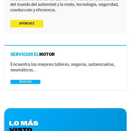
del mundo del automóvil y la moto, tecnología, seguridad,
conducción y eficiencia.
APÚNTATE
SERVICIOS EL
MOTOR
Encuentra los mejores talleres, seguros, autoescuelas,
neumáticos…
BUSCAR
LO MÁS
VISTO