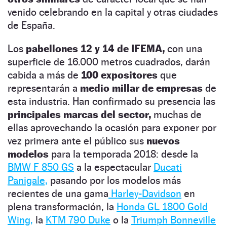
venido celebrando en la capital y otras ciudades
de España.
Los
pabellones 12 y 14 de IFEMA,
con una
superficie de 16.000 metros cuadrados, darán
cabida a más de
100 expositores
que
representarán a
medio millar de empresas
de
esta industria. Han confirmado su presencia las
principales marcas del sector,
muchas de
ellas aprovechando la ocasión para exponer por
vez primera ante el público sus
nuevos
modelos
para la temporada 2018: desde la
BMW F 850 GS
a la espectacular
Ducati
Panigale,
pasando por los modelos más
recientes de una gama
Harley-Davidson
en
plena transformación, la
Honda GL 1800 Gold
Wing,
la
KTM 790 Duke
o la
Triumph Bonneville