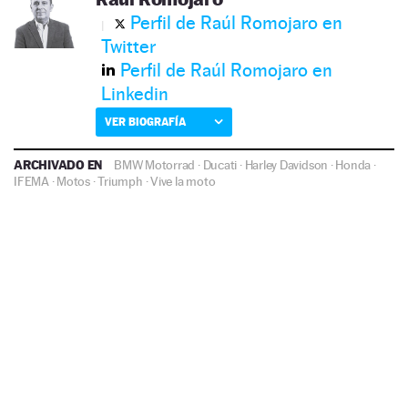
Perfil de Raúl Romojaro en
Twitter
Perfil de Raúl Romojaro en
Linkedin
VER BIOGRAFÍA
ARCHIVADO EN
BMW Motorrad
·
Ducati
·
Harley Davidson
·
Honda
·
IFEMA
·
Motos
·
Triumph
·
Vive la moto