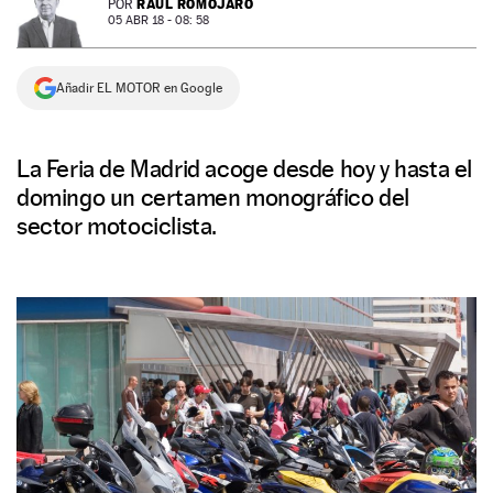
RAÚL ROMOJARO
POR
05 ABR 18 - 08: 58
NEWSLETTER
Añadir EL MOTOR en Google
SÍGUENOS
La Feria de Madrid acoge desde hoy y hasta el
domingo un certamen monográfico del
sector motociclista.