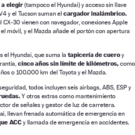
a elegir
(tampoco el Hyundai) y acceso sin llave
RAV4 y el Tucson suman el
cargador inalámbrico.
el CX-30 vienen con navegador, conexiones Apple
 el móvil, y el Mazda añade el portón con apertura
s el Hyundai, que suma la
tapicería de cuero
y
rantía,
cinco años sin límite de kilómetros,
como
 años o 100.000 km del Toyota y el Mazda.
seguridad, todos incluyen seis airbags, ABS, ESP y
ruedas.
Y otros extras como mantenimiento
ector de señales y gestor de luz de carretera.
ai, llevan frenada automática de emergencia en
que ACC
y llamada de emergencia en accidentes.