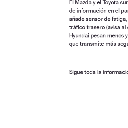
El Mazda y el Toyota s
de información en el pa
añade sensor de fatiga,
tráfico trasero (avisa a
Hyundai pesan menos y
que transmite más seg
Sigue toda la informa