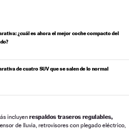
ativa: ¿cuál es ahora el mejor coche compacto del
do?
ativa de cuatro SUV que se salen de lo normal
más incluyen
respaldos traseros regulables,
nsor de lluvia, retrovisores con plegado eléctrico,