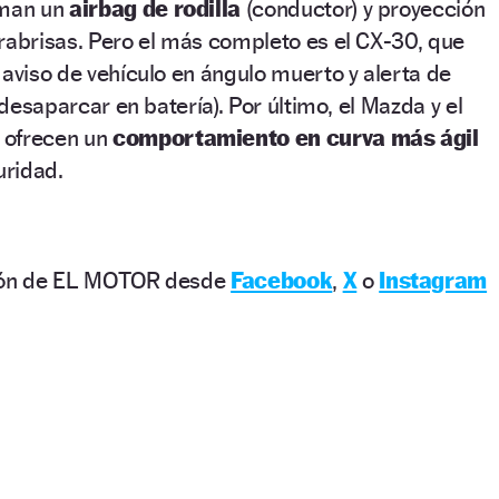
uman un
airbag de rodilla
(conductor) y proyección
rabrisas. Pero el más completo es el CX-30, que
 aviso de vehículo en ángulo muerto y alerta de
l desaparcar en batería). Por último, el Mazda y el
 ofrecen un
comportamiento en curva más ágil
uridad.
ción de EL MOTOR desde
Facebook
,
X
o
Instagram