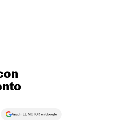
 con
ento
Añadir EL MOTOR en Google