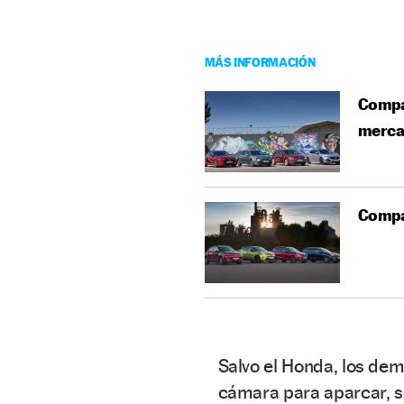
MÁS INFORMACIÓN
Compar
merca
Compar
Salvo el Honda, los de
cámara para aparcar, se