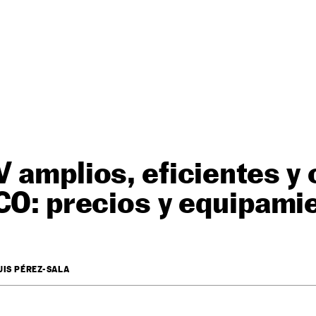
 amplios, eficientes y
CO: precios y equipami
UIS PÉREZ-SALA