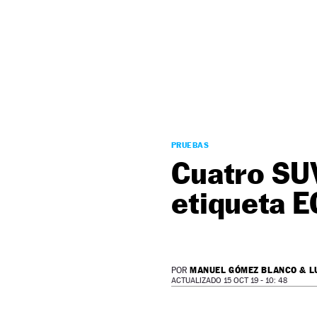
NEWSLETTER
SÍGUENOS
PRUEBAS
Cuatro SUV
etiqueta E
MANUEL GÓMEZ BLANCO & L
POR
ACTUALIZADO 15 OCT 19 - 10: 48