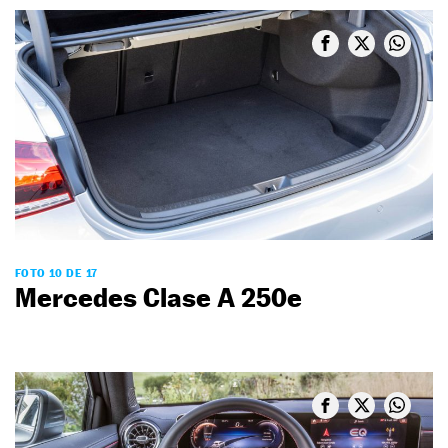
FOTO 10 DE 17
Mercedes Clase A 250e