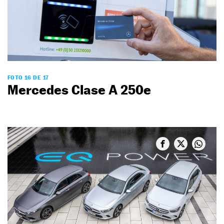
FOTO 16 DE 17
Mercedes Clase A 250e