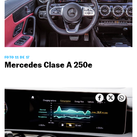
FOTO 11 DE 17
Mercedes Clase A 250e