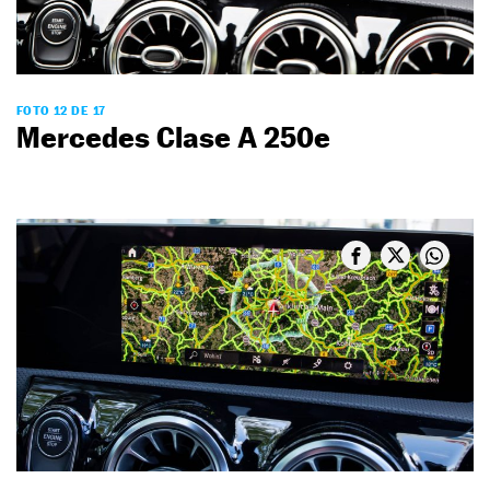
FOTO 12 DE 17
Mercedes Clase A 250e