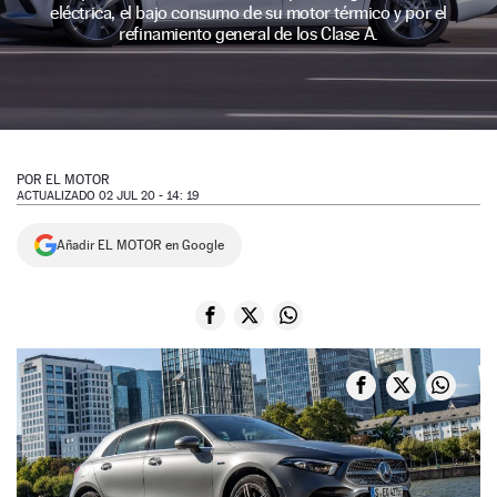
eléctrica, el bajo consumo de su motor térmico y por el
NEWSLETTER
refinamiento general de los Clase A.
SÍGUENOS
POR
EL MOTOR
ACTUALIZADO 02 JUL 20 - 14: 19
Añadir EL MOTOR en Google