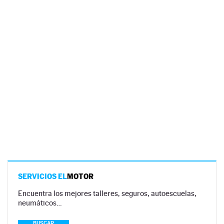
SERVICIOS EL
MOTOR
Encuentra los mejores talleres, seguros, autoescuelas,
neumáticos…
BUSCAR