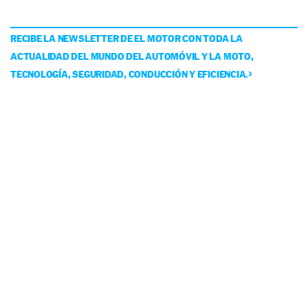
RECIBE LA NEWSLETTER DE EL MOTOR CON TODA LA
ACTUALIDAD DEL MUNDO DEL AUTOMÓVIL Y LA MOTO,
TECNOLOGÍA, SEGURIDAD, CONDUCCIÓN Y EFICIENCIA.