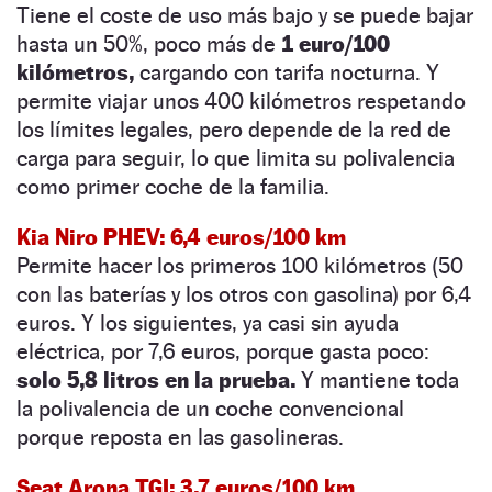
Tiene el coste de uso más bajo y se puede bajar
hasta un 50%, poco más de
1 euro/100
kilómetros,
cargando con tarifa nocturna. Y
permite viajar unos 400 kilómetros respetando
los límites legales, pero depende de la red de
carga para seguir, lo que limita su polivalencia
como primer coche de la familia.
Kia Niro PHEV: 6,4 euros/100 km
Permite hacer los primeros 100 kilómetros (50
con las baterías y los otros con gasolina) por 6,4
euros. Y los siguientes, ya casi sin ayuda
eléctrica, por 7,6 euros, porque gasta poco:
solo 5,8 litros en la prueba.
Y mantiene toda
la polivalencia de un coche convencional
porque reposta en las gasolineras.
Seat Arona TGI: 3,7 euros/100 km