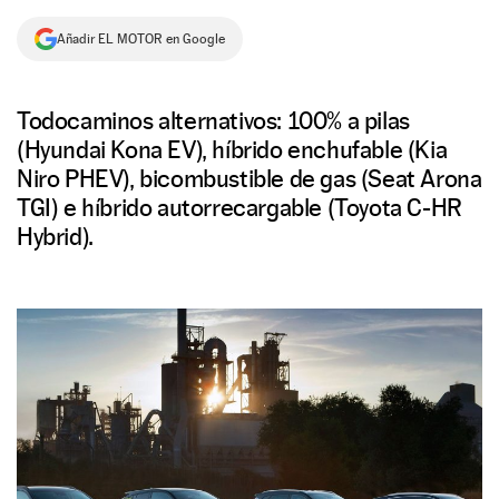
NEWSLETTER
Añadir EL MOTOR en Google
SÍGUENOS
Todocaminos alternativos: 100% a pilas
(Hyundai Kona EV), híbrido enchufable (Kia
Niro PHEV), bicombustible de gas (Seat Arona
TGI) e híbrido autorrecargable (Toyota C-HR
Hybrid).