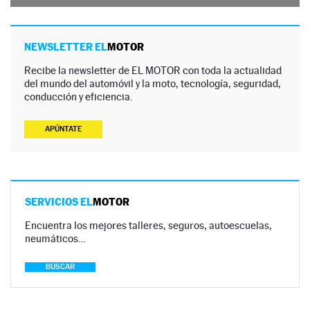
NEWSLETTER EL
MOTOR
Recibe la newsletter de EL MOTOR con toda la actualidad
del mundo del automóvil y la moto, tecnología, seguridad,
conducción y eficiencia.
APÚNTATE
SERVICIOS EL
MOTOR
Encuentra los mejores talleres, seguros, autoescuelas,
neumáticos…
BUSCAR