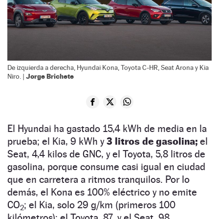
De izquierda a derecha, Hyundai Kona, Toyota C-HR, Seat Arona y Kia
Jorge Brichete
Niro. |
El Hyundai ha gastado 15,4 kWh de media en la
prueba; el Kia, 9 kWh y
3 litros de gasolina;
el
Seat, 4,4 kilos de GNC, y el Toyota, 5,8 litros de
gasolina, porque consume casi igual en ciudad
que en carretera a ritmos tranquilos. Por lo
demás, el Kona es 100% eléctrico y no emite
CO
; el Kia, solo 29 g/km (primeros 100
2
kilómetros); el Toyota, 87, y el Seat, 98.