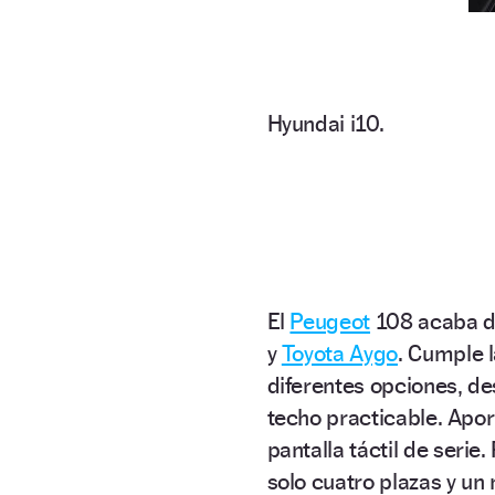
Hyundai i10.
El
Peugeot
108 acaba d
y
Toyota Aygo
. Cumple 
diferentes opciones, d
techo practicable. Apor
pantalla táctil de serie
solo cuatro plazas y u