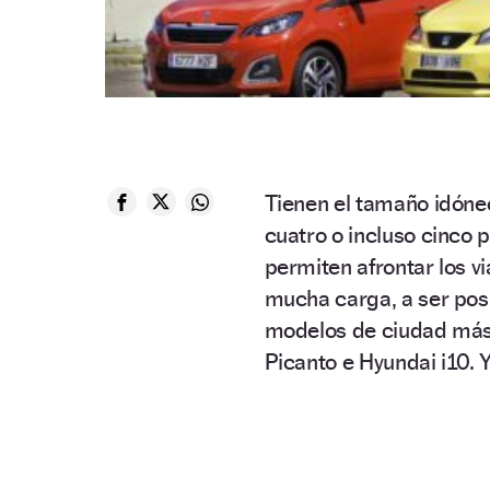
Tienen el tamaño idóneo
cuatro o incluso cinco 
permiten afrontar los v
mucha carga, a ser posi
modelos de ciudad más 
Picanto e Hyundai i10. Y