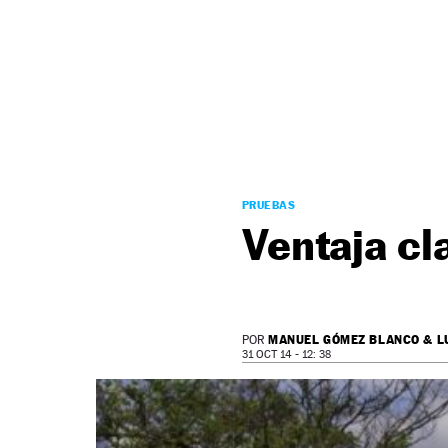
NEWSLETTER
SÍGUENOS
PRUEBAS
Ventaja cl
MANUEL GÓMEZ BLANCO & L
POR
31 OCT 14 - 12: 38