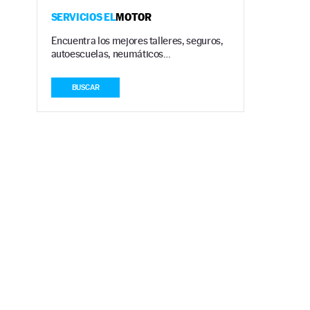
SERVICIOS EL
MOTOR
Encuentra los mejores talleres, seguros,
autoescuelas, neumáticos…
BUSCAR