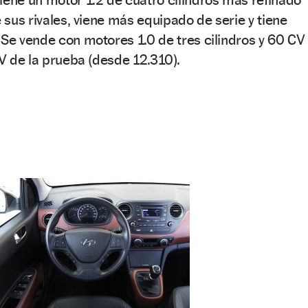
e sus rivales, viene más equipado de serie y tiene
 Se vende con motores 1.0 de tres cilindros y 60 CV
CV de la prueba (desde 12.310).