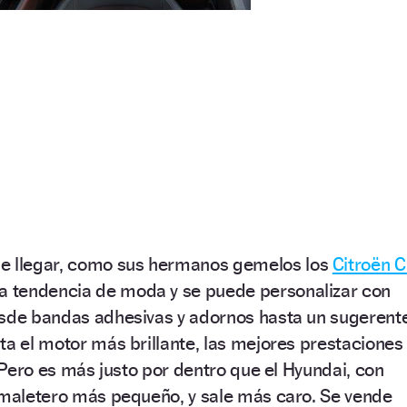
e llegar, como sus hermanos gemelos los
Citroën C
la tendencia de moda y se puede personalizar con
esde bandas adhesivas y adornos hasta un sugerent
ta el motor más brillante, las mejores prestaciones
. Pero es más justo por dentro que el Hyundai, con
n maletero más pequeño, y sale más caro. Se vende