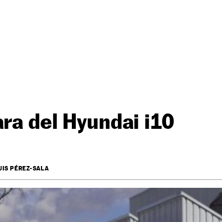
ara del Hyundai i10
UIS PÉREZ-SALA