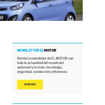
NEWSLETTER EL
MOTOR
Recibe la newsletter de EL MOTOR con
toda la actualidad del mundo del
automóvil y la moto, tecnología,
seguridad, conducción y eficiencia.
APÚNTATE