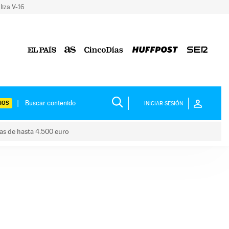
liza V-16
IOS
INICIAR SESIÓN
das de hasta 4.500 euro
s ayudas de hasta 4.500 euro