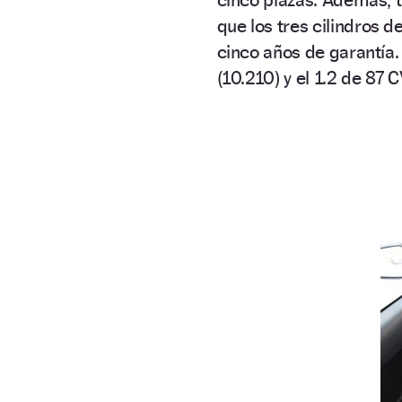
que los tres cilindros d
cinco años de garantía.
(10.210) y el 1.2 de 87 