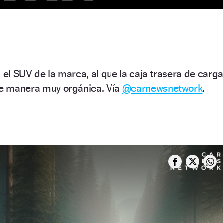
, el SUV de la marca, al que la caja trasera de carga
 de manera muy orgánica. Vía
@carnewsnetwork
.