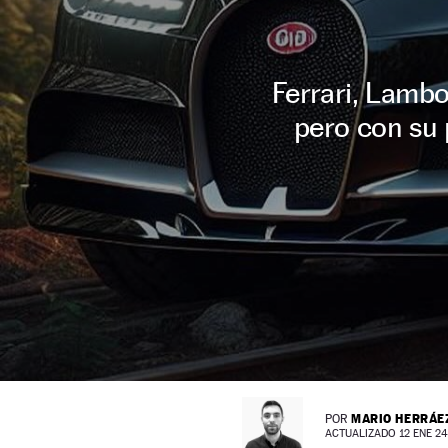
Ferrari, Lamb
pero con su 
MARIO HERRÁE
POR
ACTUALIZADO 12 ENE 24 