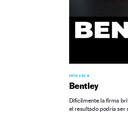
FOTO 2 DE 8
Bentley
Difícilmente la firma br
el resultado podría ser