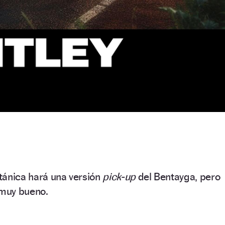
itánica hará una versión
pick-up
del Bentayga, pero
 muy bueno.