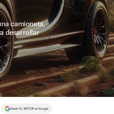
una camioneta,
a desarrollar
Añadir EL MOTOR en Google