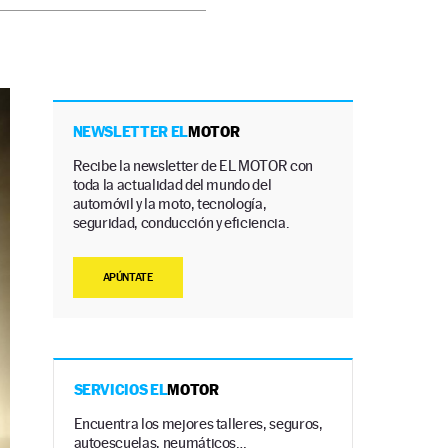
NEWSLETTER EL
MOTOR
Recibe la newsletter de EL MOTOR con
toda la actualidad del mundo del
automóvil y la moto, tecnología,
seguridad, conducción y eficiencia.
APÚNTATE
SERVICIOS EL
MOTOR
Encuentra los mejores talleres, seguros,
autoescuelas, neumáticos…