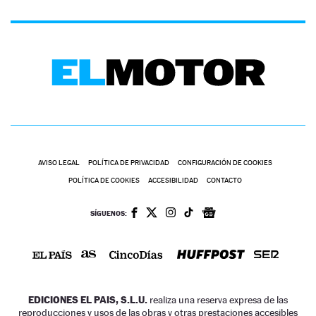
AVISO LEGAL
POLÍTICA DE PRIVACIDAD
CONFIGURACIÓN DE COOKIES
POLÍTICA DE COOKIES
ACCESIBILIDAD
CONTACTO
SÍGUENOS:
EDICIONES EL PAIS, S.L.U.
realiza una reserva expresa de las
reproducciones y usos de las obras y otras prestaciones accesibles