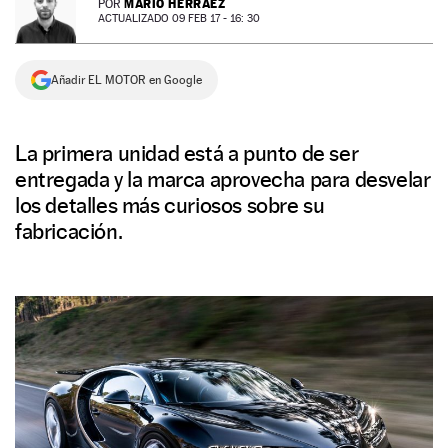
MARIO HERRÁEZ
POR
ACTUALIZADO 09 FEB 17 - 16: 30
NEWSLETTER
Añadir EL MOTOR en Google
SÍGUENOS
La primera unidad está a punto de ser
entregada y la marca aprovecha para desvelar
los detalles más curiosos sobre su
fabricación.