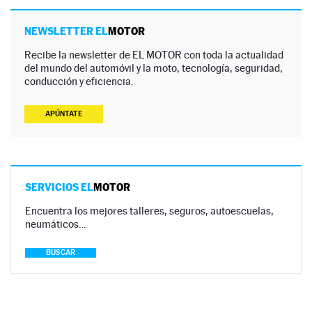
NEWSLETTER EL
MOTOR
Recibe la newsletter de EL MOTOR con toda la actualidad
del mundo del automóvil y la moto, tecnología, seguridad,
conducción y eficiencia.
APÚNTATE
SERVICIOS EL
MOTOR
Encuentra los mejores talleres, seguros, autoescuelas,
neumáticos…
BUSCAR