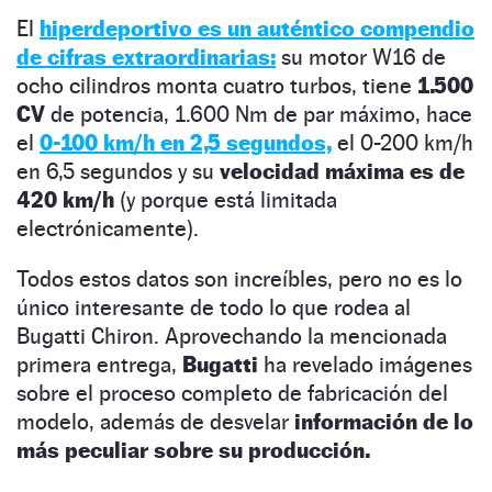
El
hiperdeportivo es un auténtico compendio
de cifras extraordinarias:
su motor W16 de
ocho cilindros monta cuatro turbos, tiene
1.500
CV
de potencia, 1.600 Nm de par máximo, hace
el
0-100 km/h en 2,5 segundos,
el 0-200 km/h
en 6,5 segundos y su
velocidad máxima es de
420 km/h
(y porque está limitada
electrónicamente).
Todos estos datos son increíbles, pero no es lo
único interesante de todo lo que rodea al
Bugatti Chiron. Aprovechando la mencionada
primera entrega,
Bugatti
ha revelado imágenes
sobre el proceso completo de fabricación del
modelo, además de desvelar
información de lo
más peculiar sobre su producción.