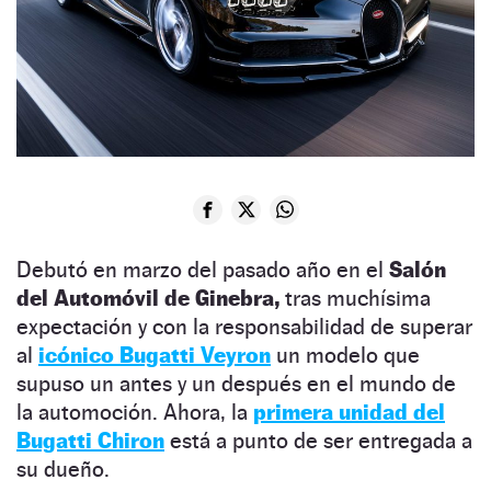
Debutó en marzo del pasado año en el
Salón
del Automóvil de Ginebra,
tras muchísima
expectación y con la responsabilidad de superar
al
icónico Bugatti Veyron
un modelo que
supuso un antes y un después en el mundo de
la automoción. Ahora, la
primera unidad del
Bugatti Chiron
está a punto de ser entregada a
su dueño.