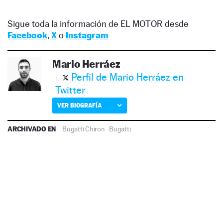
Sigue toda la información de EL MOTOR desde
Facebook
,
X
o
Instagram
Mario Herráez
Perfil de Mario Herráez en
Twitter
VER BIOGRAFÍA
ARCHIVADO EN
Bugatti Chiron
·
Bugatti