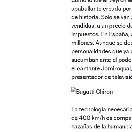
apabullante creada por 
de historia. Solo se van
vendidas, a un precio 
impuestos. En España, a
millones. Aunque se des
personalidades que ya 
sucumban ante el poderí
el cantante Jamiroquai,
presentador de televisi
La tecnología necesari
de 400 km/h es compara
hazañas de la humanidad