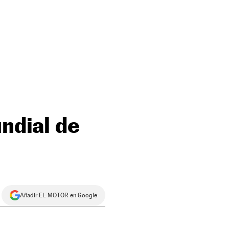
undial de
Añadir EL MOTOR en Google