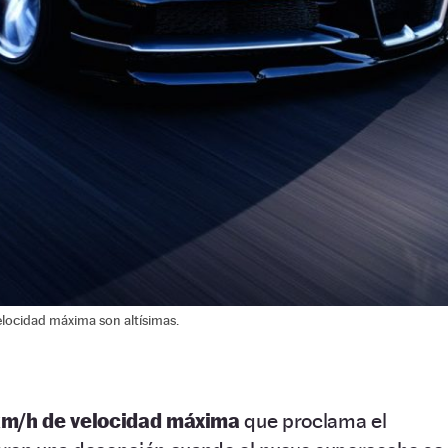
elocidad máxima son altísimas.
m/h de velocidad máxima
que proclama el