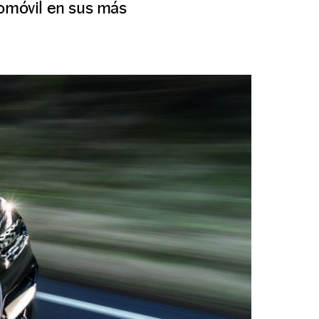
tomóvil en sus más