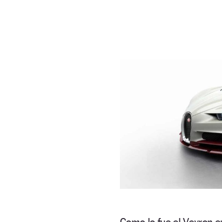
Como lo fue el Veyron 