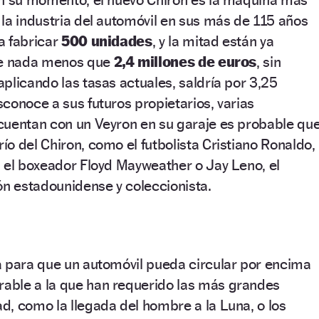
la industria del automóvil en sus más de 115 años
 a fabricar
500 unidades
, y la mitad están ya
de nada menos que
2,4 millones de euros
, sin
plicando las tasas actuales, saldría por 3,25
conoce a sus futuros propietarios, varias
cuentan con un Veyron en su garaje es probable qu
o del Chiron, como el futbolista Cristiano Ronaldo,
 el boxeador Floyd Mayweather o Jay Leno, el
ón estadounidense y coleccionista.
a para que un automóvil pueda circular por encima
ble a la que han requerido las más grandes
, como la llegada del hombre a la Luna, o los