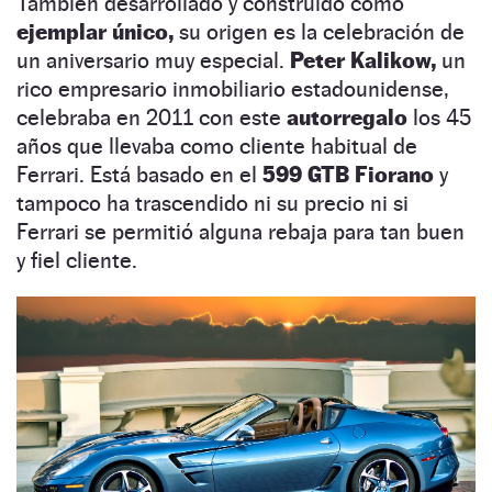
También desarrollado y construido como
ejemplar único,
su origen es la celebración de
un aniversario muy especial.
Peter Kalikow,
un
rico empresario inmobiliario estadounidense,
celebraba en 2011 con este
autorregalo
los 45
años que llevaba como cliente habitual de
Ferrari. Está basado en el
599 GTB Fiorano
y
tampoco ha trascendido ni su precio ni si
Ferrari se permitió alguna rebaja para tan buen
y fiel cliente.