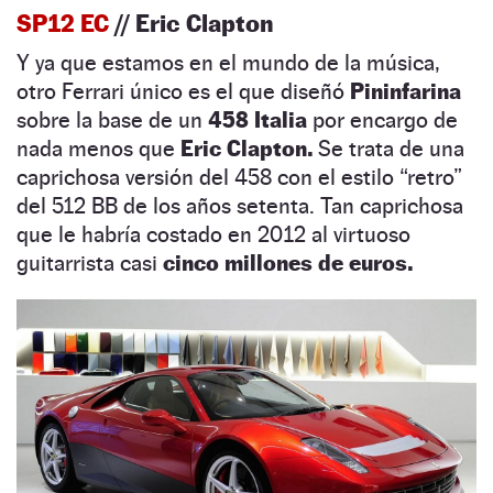
SP12 EC
// Eric Clapton
Y ya que estamos en el mundo de la música,
otro Ferrari único es el que diseñó
Pininfarina
sobre la base de un
458 Italia
por encargo de
nada menos que
Eric Clapton.
Se trata de una
caprichosa versión del 458 con el estilo “retro”
del 512 BB de los años setenta. Tan caprichosa
que le habría costado en 2012 al virtuoso
guitarrista casi
cinco millones de euros.