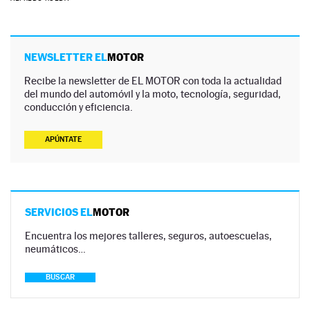
NEWSLETTER EL
MOTOR
Recibe la newsletter de EL MOTOR con toda la actualidad
del mundo del automóvil y la moto, tecnología, seguridad,
conducción y eficiencia.
APÚNTATE
SERVICIOS EL
MOTOR
Encuentra los mejores talleres, seguros, autoescuelas,
neumáticos…
BUSCAR