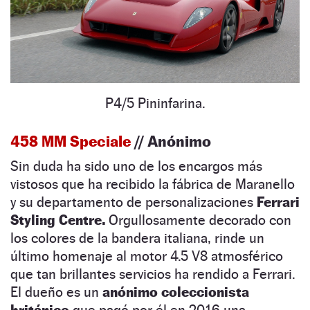
P4/5 Pininfarina.
458 MM Speciale
// Anónimo
Sin duda ha sido uno de los encargos más
vistosos que ha recibido la fábrica de Maranello
y su departamento de personalizaciones
Ferrari
Styling Centre.
Orgullosamente decorado con
los colores de la bandera italiana, rinde un
último homenaje al motor 4.5 V8 atmosférico
que tan brillantes servicios ha rendido a Ferrari.
El dueño es un
anónimo coleccionista
británico
que pagó por él en 2016 una