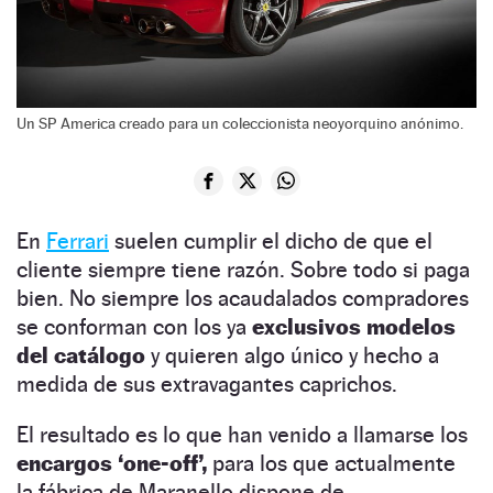
Un SP America creado para un coleccionista neoyorquino anónimo.
En
Ferrari
suelen cumplir el dicho de que el
cliente siempre tiene razón. Sobre todo si paga
bien. No siempre los acaudalados compradores
se conforman con los ya
exclusivos modelos
del catálogo
y quieren algo único y hecho a
medida de sus extravagantes caprichos.
El resultado es lo que han venido a llamarse los
encargos ‘one-off’,
para los que actualmente
la fábrica de Maranello dispone de